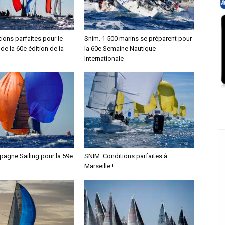
ions parfaites pour le
Snim. 1 500 marins se préparent pour
 de la 60e édition de la
la 60e Semaine Nautique
Internationale
agne Sailing pour la 59e
SNIM. Conditions parfaites à
Marseille !