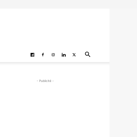
- Publicité -