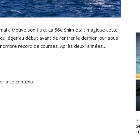
mal a trouvé son titre. La 56e Snim était magique cette
eu léger au début avant de rentrer le dernier jour sous
un nombre record de courses. Après deux années…
r à ce contenu.
P
pe
Tr