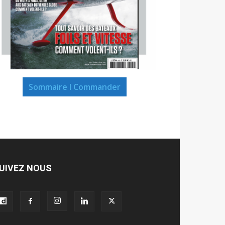
Sommaire I Commander
UIVEZ NOUS