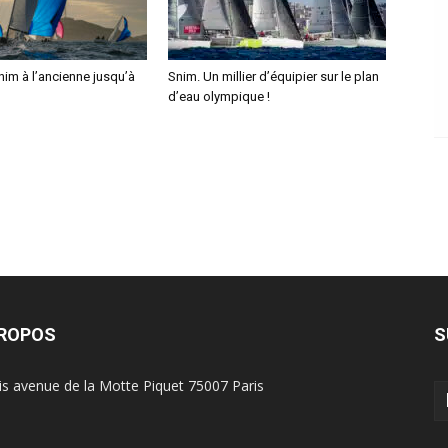
im à l’ancienne jusqu’à
Snim. Un millier d’équipier sur le plan
d’eau olympique !
PROPOS
S
is avenue de la Motte Piquet 75007 Paris