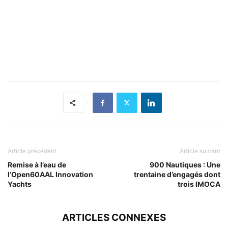
Article précédent
Article suivant
Remise à l’eau de
900 Nautiques : Une
l’Open60AAL Innovation
trentaine d’engagés dont
Yachts
trois IMOCA
ARTICLES CONNEXES