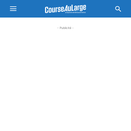
- Publicité -