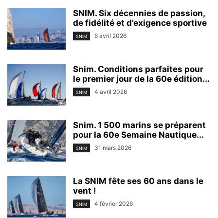
SNIM. Six décennies de passion,
de fidélité et d’exigence sportive
6 avril 2026
SNIM
Snim. Conditions parfaites pour
le premier jour de la 60e édition...
4 avril 2026
SNIM
Snim. 1 500 marins se préparent
pour la 60e Semaine Nautique...
31 mars 2026
SNIM
La SNIM fête ses 60 ans dans le
vent !
4 février 2026
SNIM