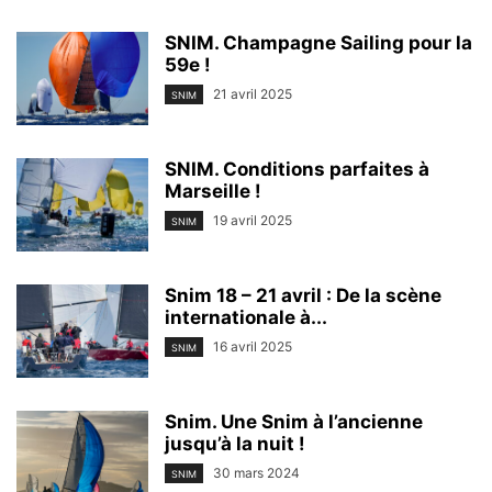
SNIM. Champagne Sailing pour la
59e !
21 avril 2025
SNIM
SNIM. Conditions parfaites à
Marseille !
19 avril 2025
SNIM
Snim 18 – 21 avril : De la scène
internationale à...
16 avril 2025
SNIM
Snim. Une Snim à l’ancienne
jusqu’à la nuit !
30 mars 2024
SNIM