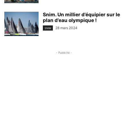
Snim. Un millier d’équipier sur le
plan d’eau olympique !
28 mars 2024
SNIM
- Publicité -