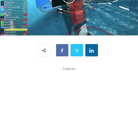
- Publicité -