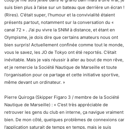
suis bien plus à l’aise sur un bateau que derrière un écran !
(Rires). C’était super, l’humour et la convivialité étaient
présents partout, notamment sur la conversation du «
canal 72 » . J’ai pu vivre la SNIM à distance, et étant en
Olympisme, je dois dire que certains amateurs nous ont
bien surpris! Actuellement confinée comme tout le monde,
vous le savez, les JO de Tokyo ont été reportés. C’était
inévitable. Mais je vais réussir à aller au bout de mon rêve,
et je remercie la Société Nautique de Marseille et toute
l’organisation pour ce partage et cette initiative sportive,
même devant un ordinateur. »
Pierre Quiroga (Skipper Figaro 3 / membre de la Société
Nautique de Marseille) : « C’est très appréciable de
retrouver les gens du club en interne, ça navigue vraiment
bien. De mon côté, quelques problèmes de connexions car
l’application saturait de temps en temps, mais je suis