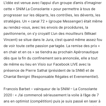
L’idée est venue avec l’appui d’un groupe d’amis d’imaginer
cette « SNiM La Consolante » pour permettre à tous de
progresser sur les départs, les contrôles, les dévents, les
stratégies. Un « canal 72 » (groupe Messenger) était même
au rendez-vous, avec les envois de procédures, la
pavillonnerie, on s’y croyait! L’un des mouilleurs (Mikael
Vincent) se situe dans le Jura, c’est quand même assez fou
de voir toute cette passion partagée. La remise des prix «
en chair et en os » se tiendra au prochain Apéronautique
dès que la fin du confinement sera annoncée, elle a tout
de même eu lieu en Visio sur Facebook LIVE avec la
présence de Pierre Sathal (président de la SNM) et de
Chantal Benigni (Responsable Régates et Evenementiel).
Francois Barbet – vainqueur de la SNiM – La Consolante
2020 : « J’ai commencé sérieusement la voile à l’âge de 7
ans en optimist (compétition) puis je suis passé en laser à