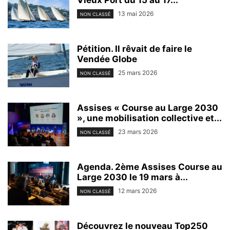
Vieux Port du 15 au 17...
13 mai 2026
NON CLASSÉ
Pétition. Il rêvait de faire le
Vendée Globe
25 mars 2026
NON CLASSÉ
Assises « Course au Large 2030
», une mobilisation collective et...
23 mars 2026
NON CLASSÉ
Agenda. 2ème Assises Course au
Large 2030 le 19 mars à...
12 mars 2026
NON CLASSÉ
Découvrez le nouveau Top250