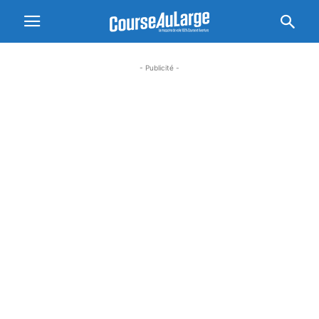
- Publicité -