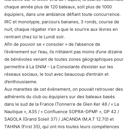
chaque année plus de 120 bateaux, soit plus de 1000
équipiers, dans une ambiance défiant toute concurrence.
IRC et monotypie, parcours bananes, 3 ronds, course de
nuit, chaque régatier n’en a que le sourire aux lèvres en
rentrant chez lui le Lundi soir.
Afin de pouvoir se « consoler » de l’absence de
l’évènement sur l’eau, ils n’étaient pas moins d’une dizaine
de bénévoles venant de toutes zones géographiques pour
permettre à La SNiM – La Consolante d’exister sur les
réseaux sociaux, le tout avec beaucoup d’entrain et
d’enthousiasme.
Aux manettes de cet évènement, on pouvait retrouver des
adhérents du club ou équipiers sur des bateaux basés
dans le sud de la France (Tonnerre de Glen Ker 46 / « La
Nautique », A35 / « Confluence SOPRA-DPMF », GP 42 /
SAGOLA (Grand Soleil 37) / JACANDA (M.A.T 12.70) et
TAHINA (First 35), qui ont mis toutes leurs compétences