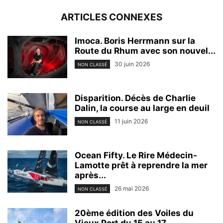
ARTICLES CONNEXES
Imoca. Boris Herrmann sur la
Route du Rhum avec son nouvel...
30 juin 2026
NON CLASSÉ
Disparition. Décès de Charlie
Dalin, la course au large en deuil
11 juin 2026
NON CLASSÉ
Ocean Fifty. Le Rire Médecin-
Lamotte prêt à reprendre la mer
après...
26 mai 2026
NON CLASSÉ
20ème édition des Voiles du