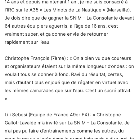
14 ans et depuis maintenant 1 an , je me suis consacré à
l’IRC sur le A35 « Les Minots de La Nautique » (Marseille).
Je dois dire que de gagner la SNiM – La Consolante devant
64 autres équipiers aguerris, à l’âge de 16 ans, c’est
vraiment super, et ça donne envie de retourner
rapidement sur l’eau.
Christophe François (7ème) : « On a bien vu que coureurs
et organisateurs étaient sur la même longueur d’ondes : on
voulait tous se donner à fond. Ravi du résultat, certes,
mais d’autant plus enjoué que de régater en virtuel avec
les mêmes camarades que sur l’eau. C’est un sacré attrait.
»
Lili Sebesi (Equipe de France 49er FX) : « Christophe
Gallot-Lavalée m’a invité sur La SNiM – La Consolante. Je
n’ai pas pu faire d’entrainements comme les autres, du
coup je me suis jetée dans le grand bain mais à dire vrai, je