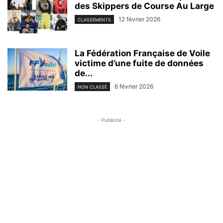
des Skippers de Course Au Large
12 février 2026
CLASSEMENTS
La Fédération Française de Voile
victime d’une fuite de données
de...
6 février 2026
NON CLASSÉ
- Publicité -