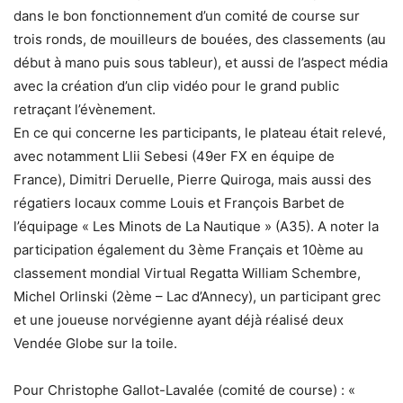
dans le bon fonctionnement d’un comité de course sur
trois ronds, de mouilleurs de bouées, des classements (au
début à mano puis sous tableur), et aussi de l’aspect média
avec la création d’un clip vidéo pour le grand public
retraçant l’évènement.
En ce qui concerne les participants, le plateau était relevé,
avec notamment Llii Sebesi (49er FX en équipe de
France), Dimitri Deruelle, Pierre Quiroga, mais aussi des
régatiers locaux comme Louis et François Barbet de
l’équipage « Les Minots de La Nautique » (A35). A noter la
participation également du 3ème Français et 10ème au
classement mondial Virtual Regatta William Schembre,
Michel Orlinski (2ème – Lac d’Annecy), un participant grec
et une joueuse norvégienne ayant déjà réalisé deux
Vendée Globe sur la toile.
Pour Christophe Gallot-Lavalée (comité de course) : «