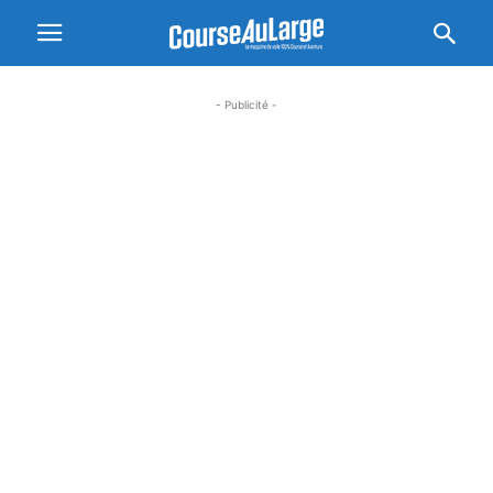
- Publicité -