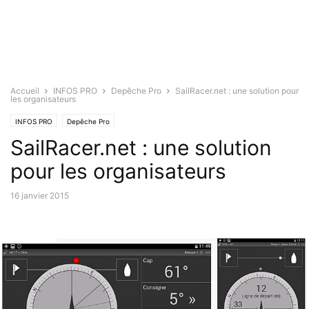
Accueil
INFOS PRO
Depêche Pro
SailRacer.net : une solution pour
les organisateurs
INFOS PRO
Depêche Pro
SailRacer.net : une solution
pour les organisateurs
16 janvier 2015