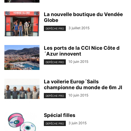
La nouvelle boutique du Vendée
Globe
3 juillet 2015
DEPÊCHE PRO
Les ports de la CCI Nice Côte d
´Azur innovent
10 juin 2015
DEPÊCHE PRO
La voilerie Europ´Sails
championne du monde de 6m JI
10 juin 2015
DEPÊCHE PRO
Spécial filles
3 juin 2015
DEPÊCHE PRO