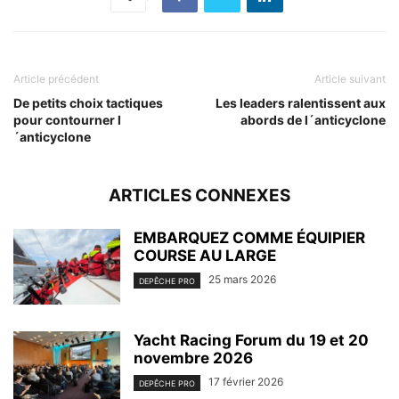
Article précédent
Article suivant
De petits choix tactiques
Les leaders ralentissent aux
pour contourner l
abords de l´anticyclone
´anticyclone
ARTICLES CONNEXES
EMBARQUEZ COMME ÉQUIPIER
COURSE AU LARGE
25 mars 2026
DEPÊCHE PRO
Yacht Racing Forum du 19 et 20
novembre 2026
17 février 2026
DEPÊCHE PRO