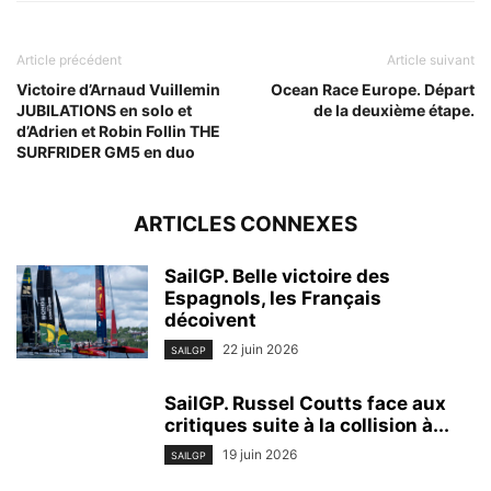
Article précédent
Article suivant
Victoire d’Arnaud Vuillemin
Ocean Race Europe. Départ
JUBILATIONS en solo et
de la deuxième étape.
d’Adrien et Robin Follin THE
SURFRIDER GM5 en duo
ARTICLES CONNEXES
SailGP. Belle victoire des
Espagnols, les Français
décoivent
22 juin 2026
SAILGP
SailGP. Russel Coutts face aux
critiques suite à la collision à...
19 juin 2026
SAILGP