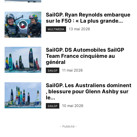
SailGP. Ryan Reynolds embarque
sur le F50 : « La plus grande...
13 mai 2026
MULTIMEDIA
SailGP. DS Automobiles SailGP
Team France cinquième au
général
11 mai 2026
SAILGP
SailGP. Les Australiens dominent
, blessure pour Glenn Ashby sur
le...
10 mai 2026
SAILGP
- Publicité -