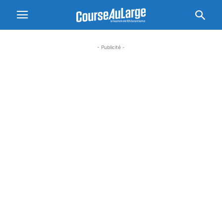
- Publicité -