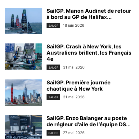
SailGP. Manon Audinet de retour
à bord au GP de Halifax...
18 juin 2026
SAILGP
SailGP. Crash à New York, les
Australiens brillent, les Français
4e
31 mai 2026
SAILGP
SailGP. Première journée
chaotique à New York
31 mai 2026
SAILGP
SailGP. Enzo Balanger au poste
de régleur d’aile de l’équipe DS...
27 mai 2026
SAILGP