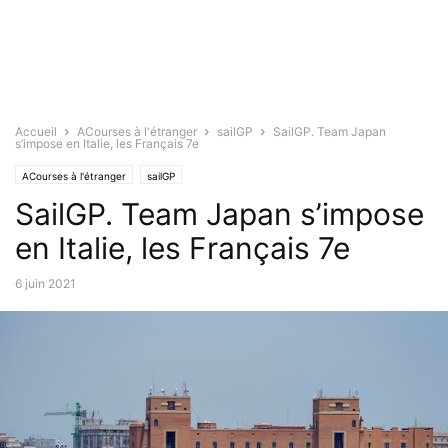
Accueil
ACourses à l'étranger
sailGP
SailGP. Team Japan
s’impose en Italie, les Français 7e
ACourses à l'étranger
sailGP
SailGP. Team Japan s’impose
en Italie, les Français 7e
6 juin 2021