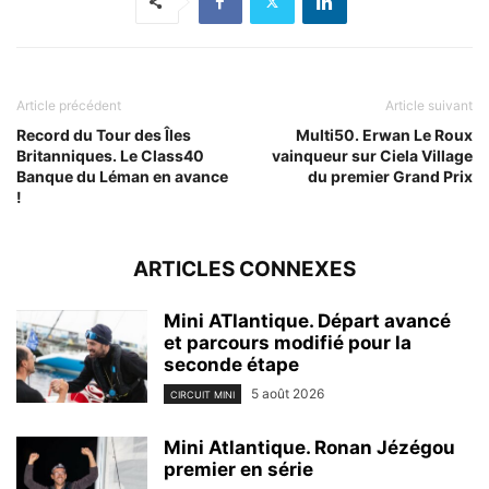
Article précédent
Article suivant
Record du Tour des Îles
Multi50. Erwan Le Roux
Britanniques. Le Class40
vainqueur sur Ciela Village
Banque du Léman en avance
du premier Grand Prix
!
ARTICLES CONNEXES
Mini ATlantique. Départ avancé
et parcours modifié pour la
seconde étape
5 août 2026
CIRCUIT MINI
Mini Atlantique. Ronan Jézégou
premier en série