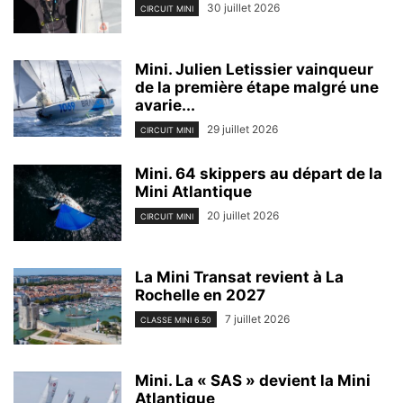
30 juillet 2026
CIRCUIT MINI
Mini. Julien Letissier vainqueur
de la première étape malgré une
avarie...
29 juillet 2026
CIRCUIT MINI
Mini. 64 skippers au départ de la
Mini Atlantique
20 juillet 2026
CIRCUIT MINI
La Mini Transat revient à La
Rochelle en 2027
7 juillet 2026
CLASSE MINI 6.50
Mini. La « SAS » devient la Mini
Atlantique