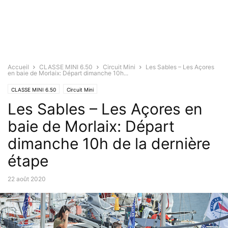
Accueil
CLASSE MINI 6.50
Circuit Mini
Les Sables – Les Açores
en baie de Morlaix: Départ dimanche 10h...
CLASSE MINI 6.50
Circuit Mini
Les Sables – Les Açores en
baie de Morlaix: Départ
dimanche 10h de la dernière
étape
22 août 2020