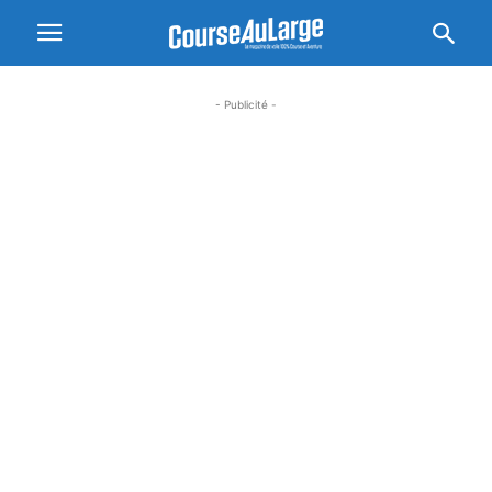
- Publicité -