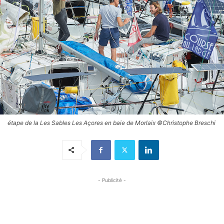
étape de la Les Sables Les Açores en baie de Morlaix ©Christophe Breschi
- Publicité -