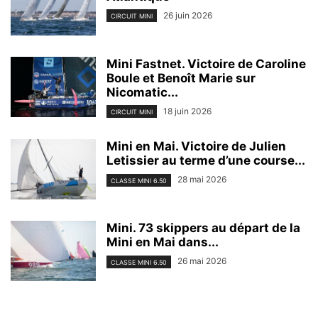
26 juin 2026
CIRCUIT MINI
Mini Fastnet. Victoire de Caroline
Boule et Benoît Marie sur
Nicomatic...
18 juin 2026
CIRCUIT MINI
Mini en Mai. Victoire de Julien
Letissier au terme d’une course...
28 mai 2026
CLASSE MINI 6.50
Mini. 73 skippers au départ de la
Mini en Mai dans...
26 mai 2026
CLASSE MINI 6.50