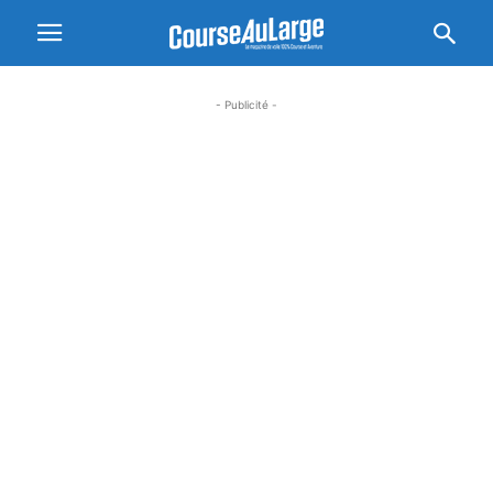
- Publicité -