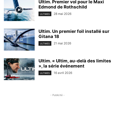
Ultim. Premier vol pour le Maxi
Edmond de Rothschild
28 mai 2026
ULTIMES
Ultim. Un premier foil installé sur
Gitana 18
21 mai 2026
ULTIMES
Ultim. « Ultim, au-delà des limites
», la série événement
16 avril 2026
ULTIMES
- Publicité -