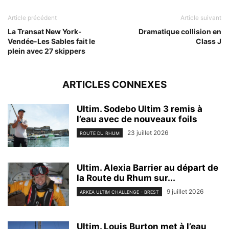
Article précédent
Article suivant
La Transat New York-
Dramatique collision en
Vendée-Les Sables fait le
Class J
plein avec 27 skippers
ARTICLES CONNEXES
Ultim. Sodebo Ultim 3 remis à
l’eau avec de nouveaux foils
23 juillet 2026
ROUTE DU RHUM
Ultim. Alexia Barrier au départ de
la Route du Rhum sur...
9 juillet 2026
ARKEA ULTIM CHALLENGE - BREST
Ultim. Louis Burton met à l’eau