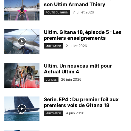
son Ultim Armand Thiery
7 juillet 2026
ROUTE DU RHUM
Ultim. Gitana 18, épisode 5 : Les
premiers enseignements
2 juillet 2026
MULTIMEDIA
Ultim. Un nouveau mât pour
Actual Ultim 4
26 juin 2026
ULTIMES
Serie. EP4 : Du premier foil aux
premiers vols de Gitana 18
4 juin 2026
MULTIMEDIA