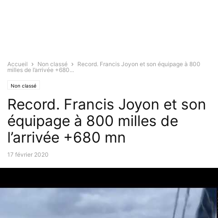
Accueil
Non classé
Record. Francis Joyon et son équipage à 800
milles de l’arrivée +680...
Non classé
Record. Francis Joyon et son
équipage à 800 milles de
l’arrivée +680 mn
17 février 2020