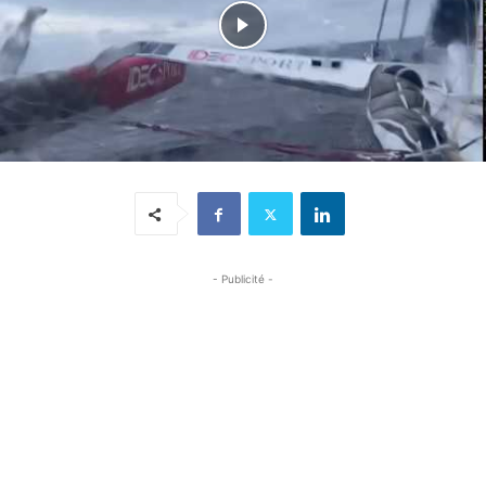
- Publicité -