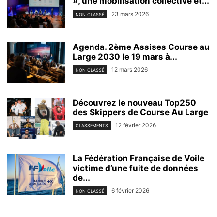
», une mobilisation collective et...
23 mars 2026
NON CLASSÉ
Agenda. 2ème Assises Course au
Large 2030 le 19 mars à...
12 mars 2026
NON CLASSÉ
Découvrez le nouveau Top250
des Skippers de Course Au Large
12 février 2026
CLASSEMENTS
La Fédération Française de Voile
victime d’une fuite de données
de...
6 février 2026
NON CLASSÉ