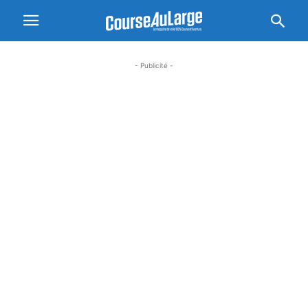
- Publicité -