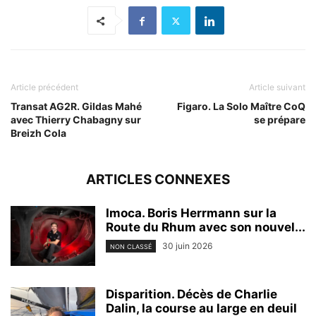
Article précédent
Article suivant
Transat AG2R. Gildas Mahé
Figaro. La Solo Maître CoQ
avec Thierry Chabagny sur
se prépare
Breizh Cola
ARTICLES CONNEXES
Imoca. Boris Herrmann sur la
Route du Rhum avec son nouvel...
30 juin 2026
NON CLASSÉ
Disparition. Décès de Charlie
Dalin, la course au large en deuil