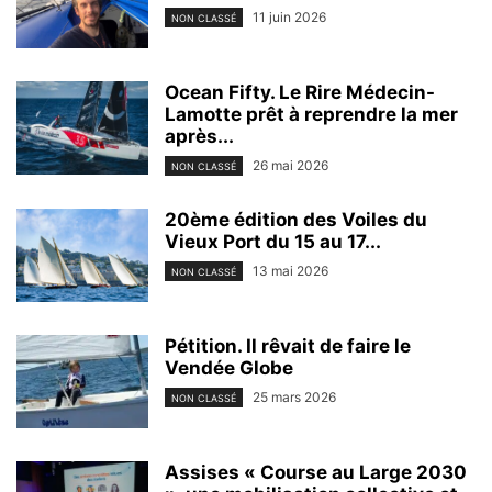
11 juin 2026
NON CLASSÉ
Ocean Fifty. Le Rire Médecin-
Lamotte prêt à reprendre la mer
après...
26 mai 2026
NON CLASSÉ
20ème édition des Voiles du
Vieux Port du 15 au 17...
13 mai 2026
NON CLASSÉ
Pétition. Il rêvait de faire le
Vendée Globe
25 mars 2026
NON CLASSÉ
Assises « Course au Large 2030