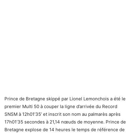
Prince de Bretagne skippé par Lionel Lemonchois a été le
premier Multi 50 à couper la ligne d’arrivée du Record
SNSM à 12h01’35’ et inscrit son nom au palmarès après
17h01’35 secondes à 21,14 nœuds de moyenne. Prince de
Bretagne explose de 14 heures le temps de référence de