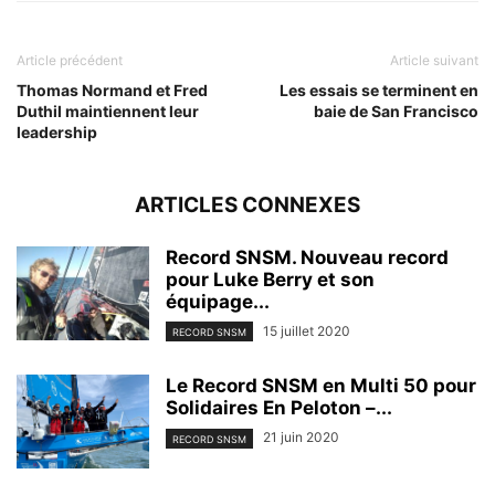
Article précédent
Article suivant
Thomas Normand et Fred
Les essais se terminent en
Duthil maintiennent leur
baie de San Francisco
leadership
ARTICLES CONNEXES
Record SNSM. Nouveau record
pour Luke Berry et son
équipage...
15 juillet 2020
RECORD SNSM
Le Record SNSM en Multi 50 pour
Solidaires En Peloton –...
21 juin 2020
RECORD SNSM