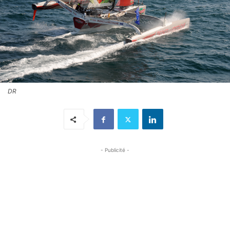
DR
- Publicité -