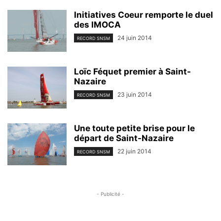
Initiatives Coeur remporte le duel
des IMOCA
24 juin 2014
RECORD SNSM
Loïc Féquet premier à Saint-
Nazaire
23 juin 2014
RECORD SNSM
Une toute petite brise pour le
départ de Saint-Nazaire
22 juin 2014
RECORD SNSM
- Publicité -