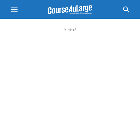
- Publicité -