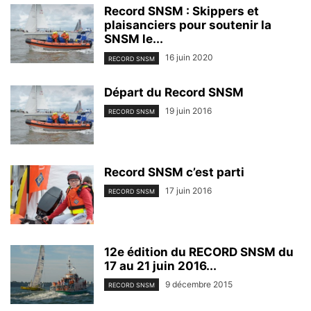
Record SNSM : Skippers et
plaisanciers pour soutenir la
SNSM le...
16 juin 2020
RECORD SNSM
Départ du Record SNSM
19 juin 2016
RECORD SNSM
Record SNSM c’est parti
17 juin 2016
RECORD SNSM
12e édition du RECORD SNSM du
17 au 21 juin 2016...
9 décembre 2015
RECORD SNSM