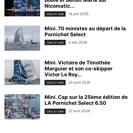
Boule et Benoît Marie sur
Nicomatic...
18 juin 2026
CIRCUIT MINI
Mini. 70 ministes au départ de la
Pornichet Select
3 mai 2026
CIRCUIT MINI
Mini. Victoire de Timothée
Marguier et son co-skipper
Victor Le Roy...
23 avril 2026
CIRCUIT MINI
Mini. Cap sur la 25ème édition de
LA Pornichet Select 6.50
22 avril 2026
CIRCUIT MINI