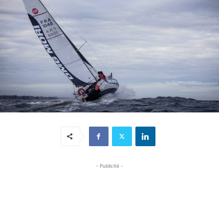
- Publicité -