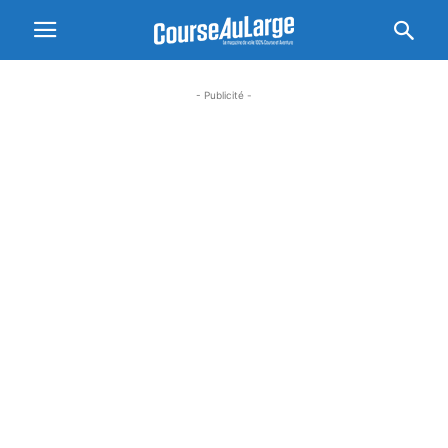
- Publicité -