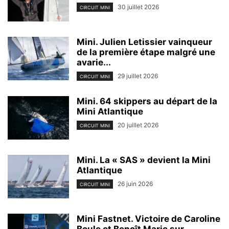
30 juillet 2026
CIRCUIT MINI
Mini. Julien Letissier vainqueur
de la première étape malgré une
avarie...
29 juillet 2026
CIRCUIT MINI
Mini. 64 skippers au départ de la
Mini Atlantique
20 juillet 2026
CIRCUIT MINI
Mini. La « SAS » devient la Mini
Atlantique
26 juin 2026
CIRCUIT MINI
Mini Fastnet. Victoire de Caroline