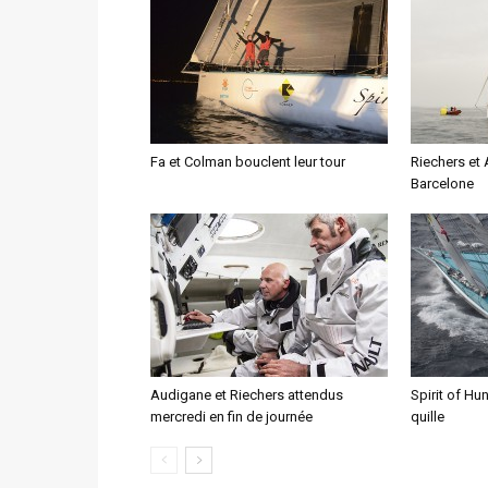
Fa et Colman bouclent leur tour
Riechers et 
Barcelone
Audigane et Riechers attendus
Spirit of Hu
mercredi en fin de journée
quille