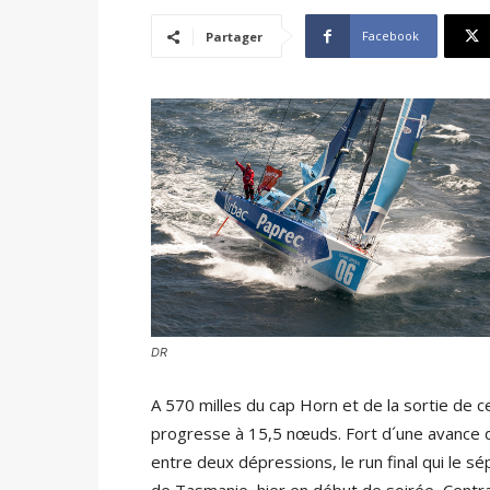
Facebook
Partager
DR
A 570 milles du cap Horn et de la sortie de c
progresse à 15,5 nœuds. Fort d´une avance d
entre deux dépressions, le run final qui le
de Tasmanie, hier en début de soirée, Centra