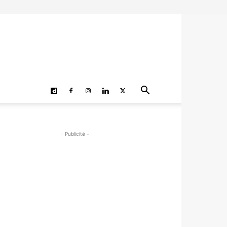
- Publicité -