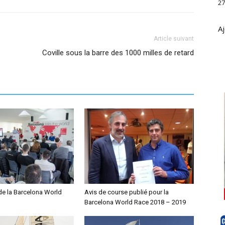
27
Aj
Article suivant
Coville sous la barre des 1000 milles de retard
e la Barcelona World
Avis de course publié pour la
Barcelona World Race 2018 – 2019