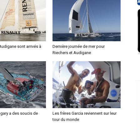
Audigane sont arrivés à
Dernière journée de mer pour
Riechers et Audigane
ngary a des soucis de
Les frères Garcia reviennent sur leur
tour du monde