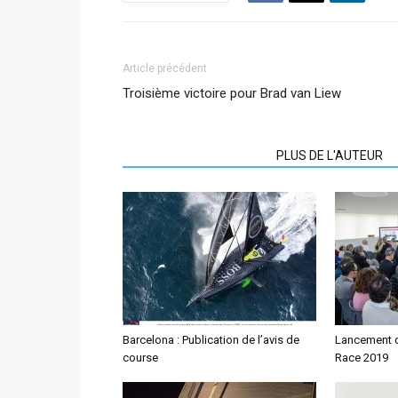
Article précédent
Troisième victoire pour Brad van Liew
ARTICLES CONNEXES
PLUS DE L'AUTEUR
Barcelona : Publication de l’avis de
Lancement d
course
Race 2019