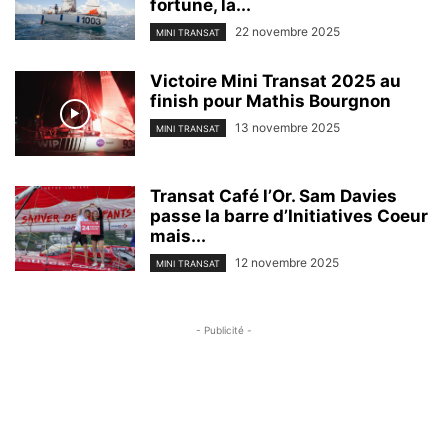
fortune, la...
22 novembre 2025
MINI TRANSAT
Victoire Mini Transat 2025 au
finish pour Mathis Bourgnon
13 novembre 2025
MINI TRANSAT
Transat Café l’Or. Sam Davies
passe la barre d’Initiatives Coeur
mais...
12 novembre 2025
MINI TRANSAT
- Publicité -