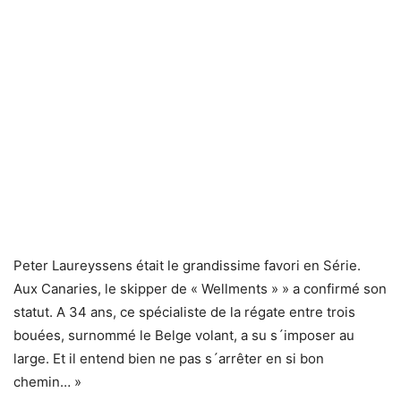
Peter Laureyssens était le grandissime favori en Série.
Aux Canaries, le skipper de « Wellments » » a confirmé son
statut. A 34 ans, ce spécialiste de la régate entre trois
bouées, surnommé le Belge volant, a su s´imposer au
large. Et il entend bien ne pas s´arrêter en si bon
chemin… »