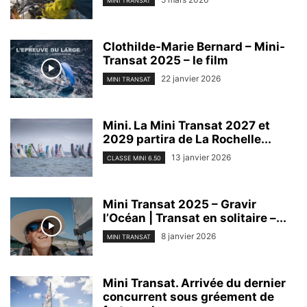
MINI TRANSAT
Clothilde-Marie Bernard – Mini-
Transat 2025 – le film
22 janvier 2026
MINI TRANSAT
Mini. La Mini Transat 2027 et
2029 partira de La Rochelle...
13 janvier 2026
CLASSE MINI 6.50
Mini Transat 2025 – Gravir
l’Océan | Transat en solitaire –...
8 janvier 2026
MINI TRANSAT
Mini Transat. Arrivée du dernier
concurrent sous gréement de