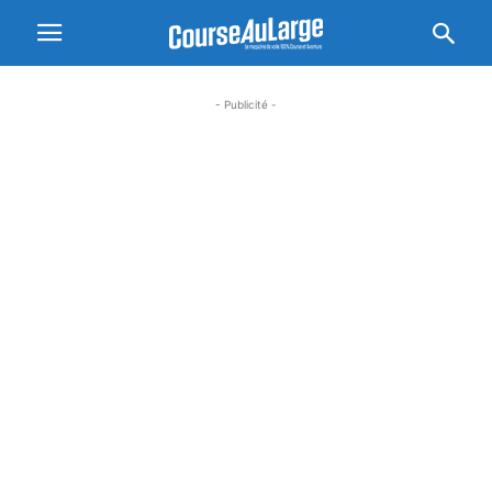
- Publicité -