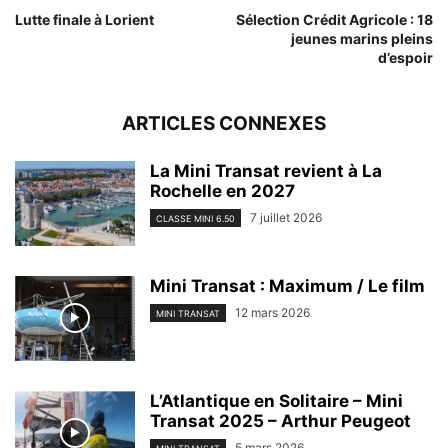
Lutte finale à Lorient
Sélection Crédit Agricole : 18
jeunes marins pleins
d’espoir
ARTICLES CONNEXES
La Mini Transat revient à La
Rochelle en 2027
7 juillet 2026
CLASSE MINI 6.50
Mini Transat : Maximum / Le film
12 mars 2026
MINI TRANSAT
L’Atlantique en Solitaire – Mini
Transat 2025 – Arthur Peugeot
5 mars 2026