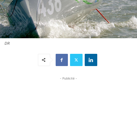
DR
- Publicité -