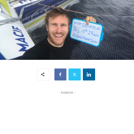
- Publicité -