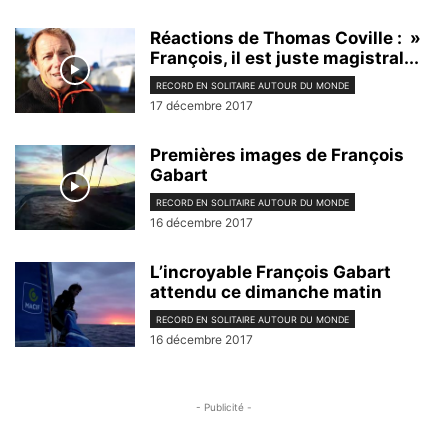
Réactions de Thomas Coville : »
François, il est juste magistral...
RECORD EN SOLITAIRE AUTOUR DU MONDE
17 décembre 2017
Premières images de François
Gabart
RECORD EN SOLITAIRE AUTOUR DU MONDE
16 décembre 2017
L’incroyable François Gabart
attendu ce dimanche matin
RECORD EN SOLITAIRE AUTOUR DU MONDE
16 décembre 2017
- Publicité -