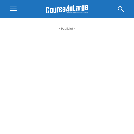
- Publicité -