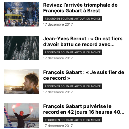
Revivez l’arrivée triomphale de
François Gabart à Brest
RECORD EN SOLITAIRE AUTOUR DU MONDE
17 décembre 2017
Jean-Yves Bernot : « On est fiers
d’avoir battu ce record avec...
RECORD EN SOLITAIRE AUTOUR DU MONDE
17 décembre 2017
François Gabart : « Je suis fier de
ce record »
RECORD EN SOLITAIRE AUTOUR DU MONDE
17 décembre 2017
François Gabart pulvérise le
record en 42 jours 16 heures 40...
RECORD EN SOLITAIRE AUTOUR DU MONDE
17 décembre 2017