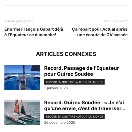
Article précédent
Article suivant
Énorme François Gabart déjà
Ça repart pour Actual après
à l’Equateur ce dimanche!
une écoute de GV cassée
ARTICLES CONNEXES
Record. Passage de l’Equateur
pour Guirec Soudée
RECORD EN SOLITAIRE AUTOUR DU MONDE
2 janvier 2026
Record. Guirec Soudée : « Je n’ai
qu’une envie, c’est de traverser...
RECORD EN SOLITAIRE AUTOUR DU MONDE
26 décembre 2025