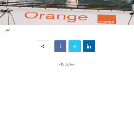
DR
- Publicité -