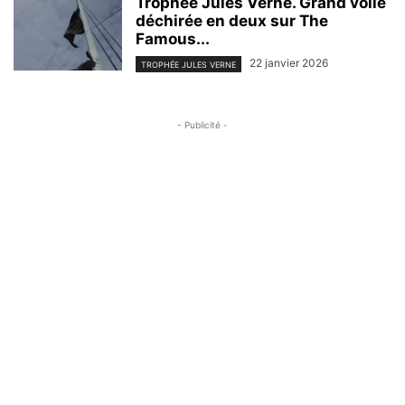
Trophée Jules Verne. Grand voile
déchirée en deux sur The
Famous...
22 janvier 2026
TROPHÉE JULES VERNE
- Publicité -