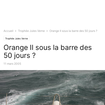
Accueil
Trophée Jules Verne
Orange II sous la barre des 50 jours ?
Trophée Jules Verne
Orange II sous la barre des
50 jours ?
11 mars 2005