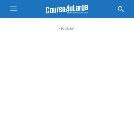
- Publicité -