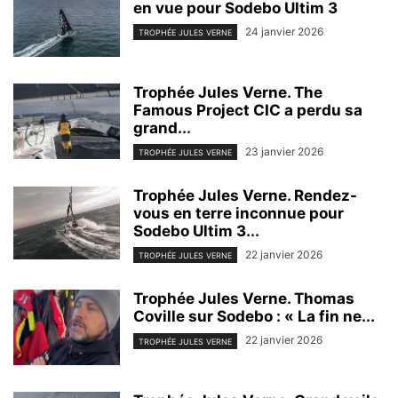
en vue pour Sodebo Ultim 3
24 janvier 2026
TROPHÉE JULES VERNE
Trophée Jules Verne. The
Famous Project CIC a perdu sa
grand...
23 janvier 2026
TROPHÉE JULES VERNE
Trophée Jules Verne. Rendez-
vous en terre inconnue pour
Sodebo Ultim 3...
22 janvier 2026
TROPHÉE JULES VERNE
Trophée Jules Verne. Thomas
Coville sur Sodebo : « La fin ne...
22 janvier 2026
TROPHÉE JULES VERNE