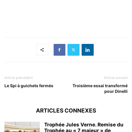
Article précédent
Article suivant
Le Spi à guichets fermés
Troisième essai transformé
pour Dinelli
ARTICLES CONNEXES
Trophée Jules Verne. Remise du
Trophée au « 7 majeur » de