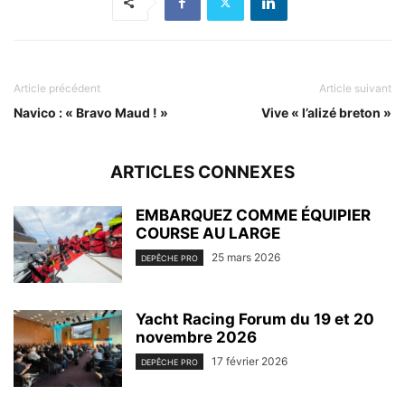
Article précédent
Article suivant
Navico : « Bravo Maud ! »
Vive « l’alizé breton »
ARTICLES CONNEXES
EMBARQUEZ COMME ÉQUIPIER
COURSE AU LARGE
25 mars 2026
DEPÊCHE PRO
Yacht Racing Forum du 19 et 20
novembre 2026
17 février 2026
DEPÊCHE PRO