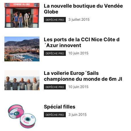
La nouvelle boutique du Vendée
Globe
3 juillet 2015
DEPÊCHE PRO
Les ports de la CCI Nice Côte d
´Azur innovent
10 juin 2015
DEPÊCHE PRO
La voilerie Europ´Sails
championne du monde de 6m JI
10 juin 2015
DEPÊCHE PRO
Spécial filles
3 juin 2015
DEPÊCHE PRO