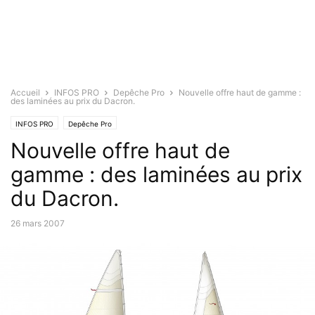
Accueil
INFOS PRO
Depêche Pro
Nouvelle offre haut de gamme :
des laminées au prix du Dacron.
INFOS PRO
Depêche Pro
Nouvelle offre haut de
gamme : des laminées au prix
du Dacron.
26 mars 2007