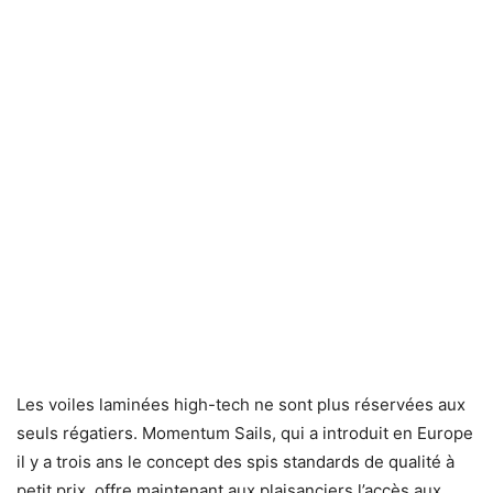
Les voiles laminées high-tech ne sont plus réservées aux
seuls régatiers. Momentum Sails, qui a introduit en Europe
il y a trois ans le concept des spis standards de qualité à
petit prix, offre maintenant aux plaisanciers l’accès aux