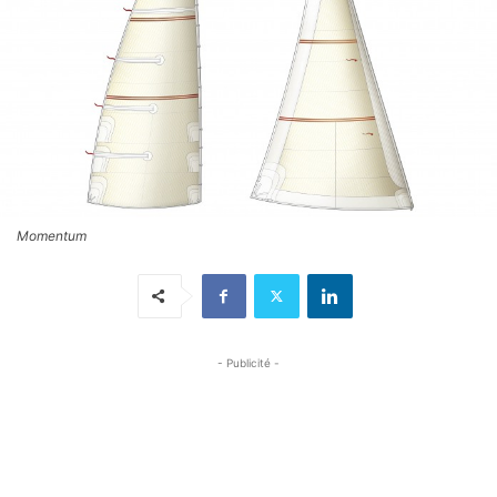
Momentum
- Publicité -