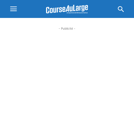
- Publicité -