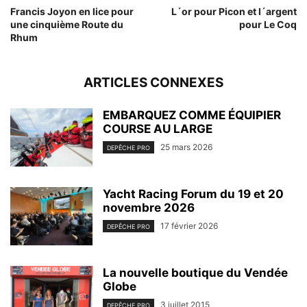
Francis Joyon en lice pour
L´or pour Picon et l´argent
une cinquième Route du
pour Le Coq
Rhum
ARTICLES CONNEXES
EMBARQUEZ COMME ÉQUIPIER
COURSE AU LARGE
25 mars 2026
DEPÊCHE PRO
Yacht Racing Forum du 19 et 20
novembre 2026
17 février 2026
DEPÊCHE PRO
La nouvelle boutique du Vendée
Globe
3 juillet 2015
DEPÊCHE PRO