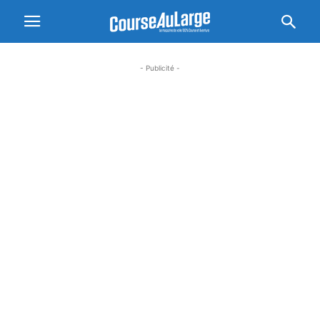
- Publicité -