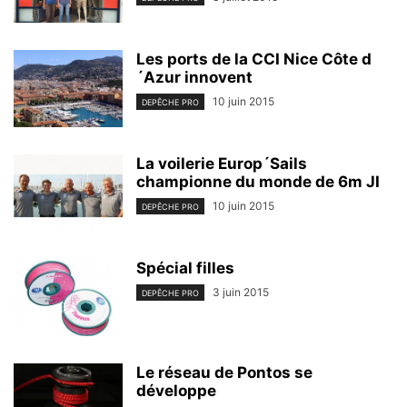
Les ports de la CCI Nice Côte d
´Azur innovent
10 juin 2015
DEPÊCHE PRO
La voilerie Europ´Sails
championne du monde de 6m JI
10 juin 2015
DEPÊCHE PRO
Spécial filles
3 juin 2015
DEPÊCHE PRO
Le réseau de Pontos se
développe