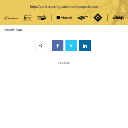
Nautic Sup
- Publicité -