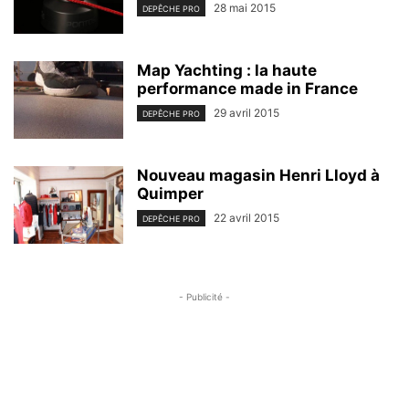
28 mai 2015
DEPÊCHE PRO
Map Yachting : la haute
performance made in France
29 avril 2015
DEPÊCHE PRO
Nouveau magasin Henri Lloyd à
Quimper
22 avril 2015
DEPÊCHE PRO
- Publicité -