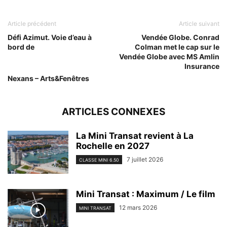
Article précédent
Article suivant
Défi Azimut. Voie d’eau à
Vendée Globe. Conrad
bord de
Colman met le cap sur le
Vendée Globe avec
MS Amlin
Insurance
Nexans – Arts&Fenêtres
ARTICLES CONNEXES
La Mini Transat revient à La
Rochelle en 2027
7 juillet 2026
CLASSE MINI 6.50
Mini Transat : Maximum / Le film
12 mars 2026
MINI TRANSAT