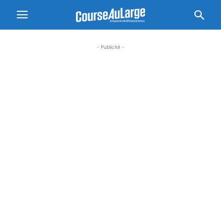
- Publicité -