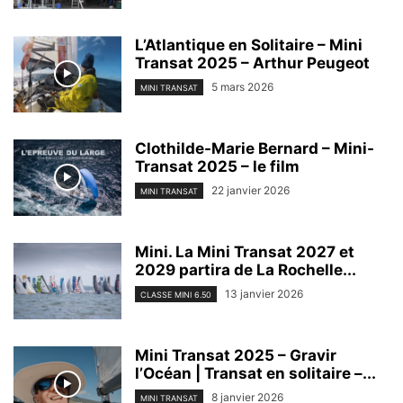
L’Atlantique en Solitaire – Mini
Transat 2025 – Arthur Peugeot
5 mars 2026
MINI TRANSAT
Clothilde-Marie Bernard – Mini-
Transat 2025 – le film
22 janvier 2026
MINI TRANSAT
Mini. La Mini Transat 2027 et
2029 partira de La Rochelle...
13 janvier 2026
CLASSE MINI 6.50
Mini Transat 2025 – Gravir
l’Océan | Transat en solitaire –...
8 janvier 2026
MINI TRANSAT