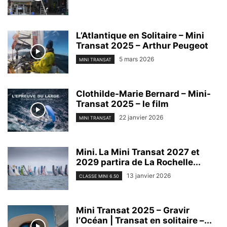
L’Atlantique en Solitaire – Mini
Transat 2025 – Arthur Peugeot
5 mars 2026
MINI TRANSAT
Clothilde-Marie Bernard – Mini-
Transat 2025 – le film
22 janvier 2026
MINI TRANSAT
Mini. La Mini Transat 2027 et
2029 partira de La Rochelle...
13 janvier 2026
CLASSE MINI 6.50
Mini Transat 2025 – Gravir
l’Océan | Transat en solitaire –...