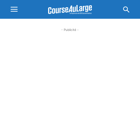
- Publicité -