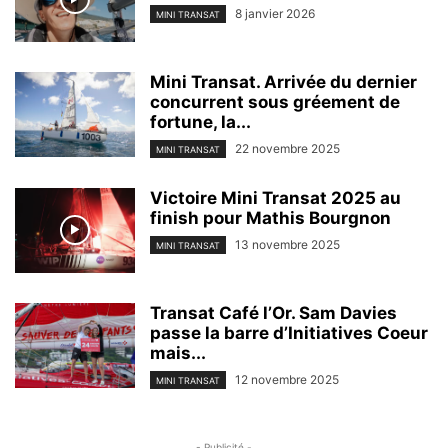
8 janvier 2026
MINI TRANSAT
Mini Transat. Arrivée du dernier
concurrent sous gréement de
fortune, la...
22 novembre 2025
MINI TRANSAT
Victoire Mini Transat 2025 au
finish pour Mathis Bourgnon
13 novembre 2025
MINI TRANSAT
Transat Café l’Or. Sam Davies
passe la barre d’Initiatives Coeur
mais...
12 novembre 2025
MINI TRANSAT
- Publicité -