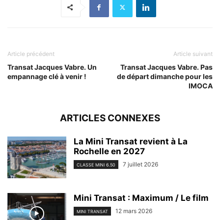
Article précédent
Article suivant
Transat Jacques Vabre. Un
Transat Jacques Vabre. Pas
empannage clé à venir !
de départ dimanche pour les
IMOCA
ARTICLES CONNEXES
La Mini Transat revient à La
Rochelle en 2027
7 juillet 2026
CLASSE MINI 6.50
Mini Transat : Maximum / Le film
12 mars 2026
MINI TRANSAT