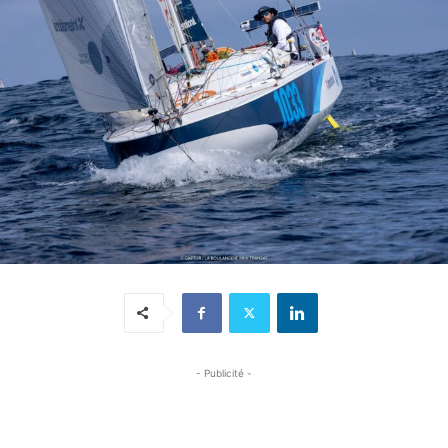
- Publicité -