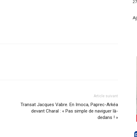
27
Aj
Article suivant
Transat Jacques Vabre. En Imoca, Paprec-Arkéa
devant Charal : « Pas simple de naviguer là-
dedans ! »