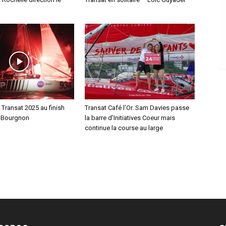
i Transat 2025 au finish
Transat Café l’Or. Sam Davies passe
 Bourgnon
la barre d’Initiatives Coeur mais
continue la course au large