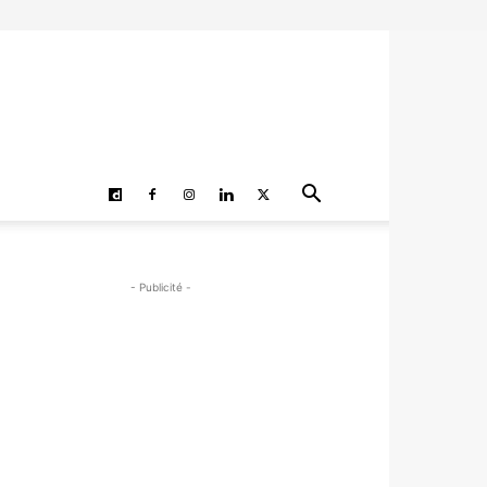
- Publicité -