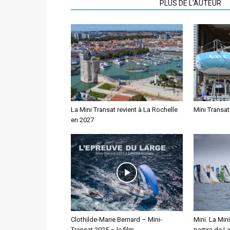
ARTICLES CONNEXES
PLUS DE L'AUTEUR
La Mini Transat revient à La Rochelle
Mini Transat
en 2027
Clothilde-Marie Bernard – Mini-
Mini. La Min
Transat 2025 – le film
partira de L