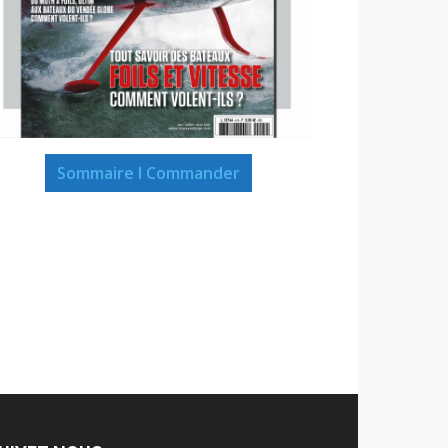
Sommaire I Commander