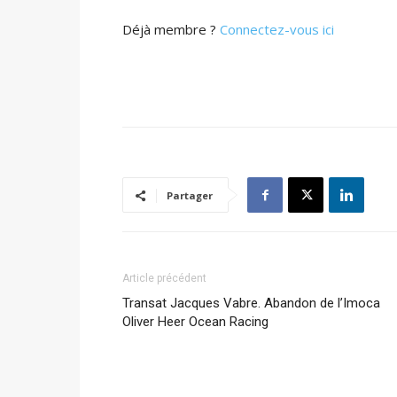
Déjà membre ?
Connectez-vous ici
Partager
Article précédent
Transat Jacques Vabre. Abandon de l’Imoca
Oliver Heer Ocean Racing