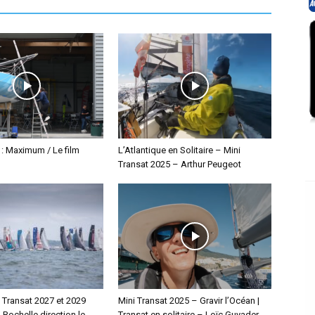
 : Maximum / Le film
L’Atlantique en Solitaire – Mini
Transat 2025 – Arthur Peugeot
i Transat 2027 et 2029
Mini Transat 2025 – Gravir l’Océan |
a Rochelle direction le
Transat en solitaire – Loïc Guyader