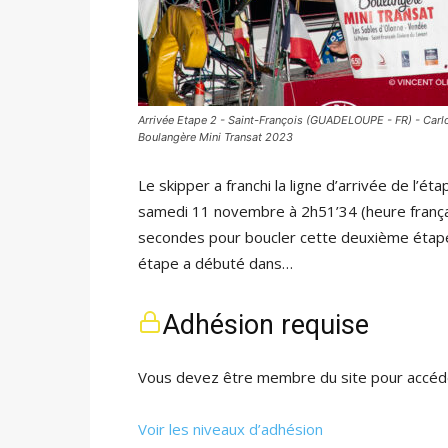
Arrivée Etape 2 - Saint-François (GUADELOUPE - FR) - Carlo
Boulangère Mini Transat 2023
Le skipper a franchi la ligne d’arrivée de l’é
samedi 11 novembre à 2h51’34 (heure françai
secondes pour boucler cette deuxième étap
étape a débuté dans…
Adhésion requise
Vous devez être membre du site pour accéde
Voir les niveaux d’adhésion