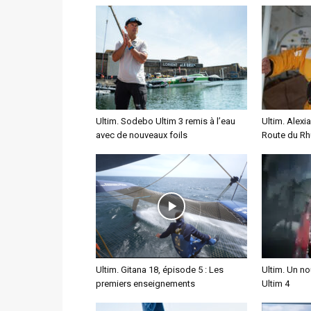
Ultim. Sodebo Ultim 3 remis à l’eau
Ultim. Alexia
avec de nouveaux foils
Route du Rhu
Ultim. Gitana 18, épisode 5 : Les
Ultim. Un n
premiers enseignements
Ultim 4