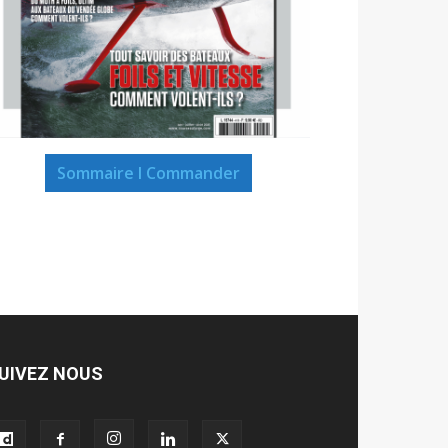
Sommaire I Commander
UIVEZ NOUS