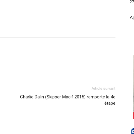
27
Aj
Article suivant
Charlie Dalin (Skipper Macif 2015) remporte la 4e
étape