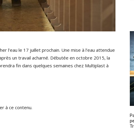
r l’eau le 17 juillet prochain. Une mise à l’eau attendue
près un travail acharné. Débutée en octobre 2015, la
rendra fin dans quelques semaines chez Multiplast à
r à ce contenu.
P
pe
Tr