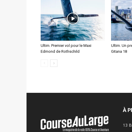
Ultim. Premier vol pour le Maxi
Ultim. Un pre
Edmond de Rothschild
Gitana 18
À 
13 B