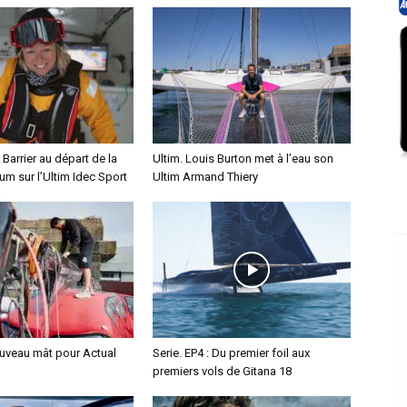
 Barrier au départ de la
Ultim. Louis Burton met à l’eau son
m sur l’Ultim Idec Sport
Ultim Armand Thiery
ouveau mât pour Actual
Serie. EP4 : Du premier foil aux
premiers vols de Gitana 18