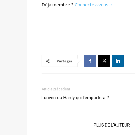
Déjà membre ?
Connectez-vous ici
Partager
Article précédent
Lunven ou Hardy qui l’emportera ?
ARTICLES CONNEXES
PLUS DE L'AUTEUR