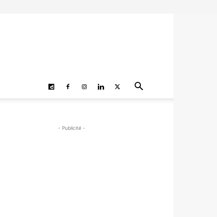
- Publicité -