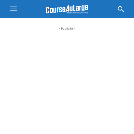
- Publicité -