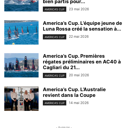
bien partis pour...
23 mai 2026
AMERICA'S CUP
America’s Cup. L’équipe jeune de
Luna Rossa créé la sensation à...
22 mai 2026
AMERICA'S CUP
America’s Cup. Premières
régates préliminaires en AC40 à
Cagliari du 21...
20 mai 2026
AMERICA'S CUP
America’s Cup. L’Australie
revient dans la Coupe
14 mai 2026
AMERICA'S CUP
- Publicité -