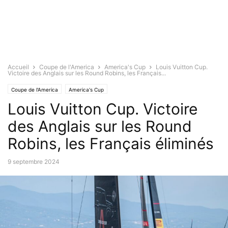
Accueil
Coupe de l'America
America's Cup
Louis Vuitton Cup.
Victoire des Anglais sur les Round Robins, les Français...
Coupe de l'America
America's Cup
Louis Vuitton Cup. Victoire
des Anglais sur les Round
Robins, les Français éliminés
9 septembre 2024