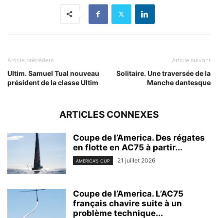
Article précédent
Article suivant
Ultim. Samuel Tual nouveau
Solitaire. Une traversée de la
président de la classe Ultim
Manche dantesque
ARTICLES CONNEXES
Coupe de l’America. Des régates
en flotte en AC75 à partir...
21 juillet 2026
AMERICA'S CUP
Coupe de l’America. L’AC75
français chavire suite à un
problème technique...