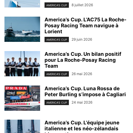
8 juillet 2026
AMERICA'S CUP
America’s Cup. L’AC75 La Roche-
Posay Racing Team navigue à
Lorient
29 juin 2026
AMERICA'S CUP
America’s Cup. Un bilan positif
pour La Roche-Posay Racing
Team
26 mai 2026
AMERICA'S CUP
America’s Cup. Luna Rossa de
Peter Burling s’impose à Cagliari
24 mai 2026
AMERICA'S CUP
America’s Cup. L’équipe jeune
italienne et les néo-zélandais