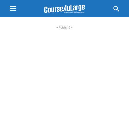
- Publicité -