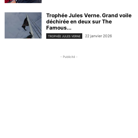
Trophée Jules Verne. Grand voile
déchirée en deux sur The
Famous...
22 janvier 2026
TROPHÉE JULES VERNE
- Publicité -