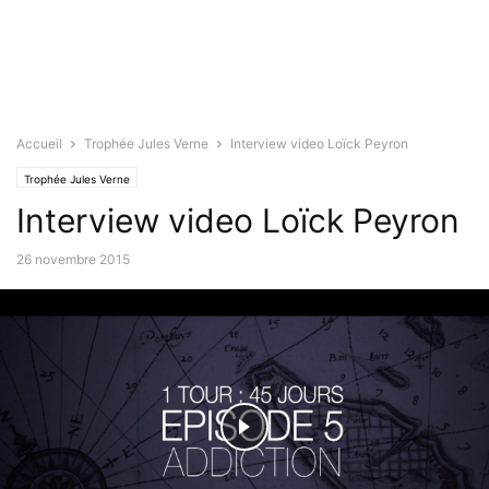
Accueil
Trophée Jules Verne
Interview video Loïck Peyron
Trophée Jules Verne
Interview video Loïck Peyron
26 novembre 2015