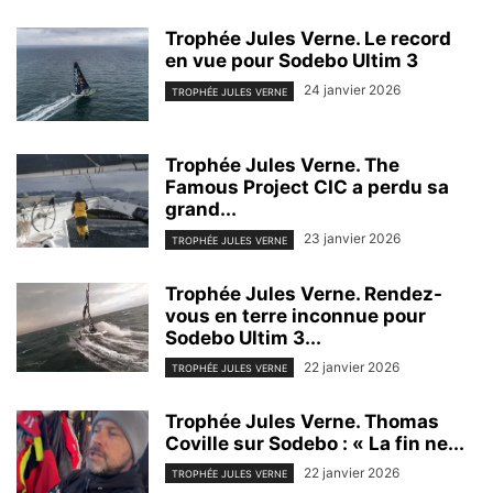
Trophée Jules Verne. Le record
en vue pour Sodebo Ultim 3
24 janvier 2026
TROPHÉE JULES VERNE
Trophée Jules Verne. The
Famous Project CIC a perdu sa
grand...
23 janvier 2026
TROPHÉE JULES VERNE
Trophée Jules Verne. Rendez-
vous en terre inconnue pour
Sodebo Ultim 3...
22 janvier 2026
TROPHÉE JULES VERNE
Trophée Jules Verne. Thomas
Coville sur Sodebo : « La fin ne...
22 janvier 2026
TROPHÉE JULES VERNE