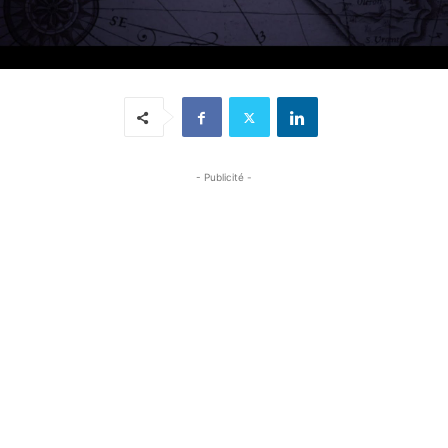
- Publicité -