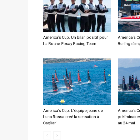
America’s Cup. Un bilan positif pour
America’s C
La Roche-Posay Racing Team
Burling s’im
America’s Cup. L’équipe jeune de
America’s C
Luna Rossa créé la sensation à
préliminaire
Cagliari
au 24 mai