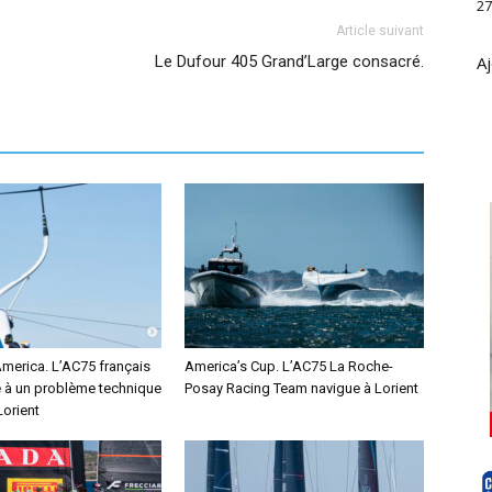
27
Article suivant
Le Dufour 405 Grand’Large consacré.
Aj
America. L’AC75 français
America’s Cup. L’AC75 La Roche-
e à un problème technique
Posay Racing Team navigue à Lorient
Lorient