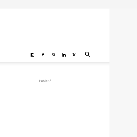
- Publicité -