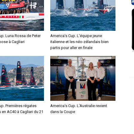
up. Luna Rossa de Peter
America’s Cup. L’équipe jeune
pose à Cagliari
italienne et les néo-zélandais bien
partis pour aller en finale
up. Premières régates
America’s Cup. L’Australie revient
s en AC40 à Cagliari du 21
dans la Coupe