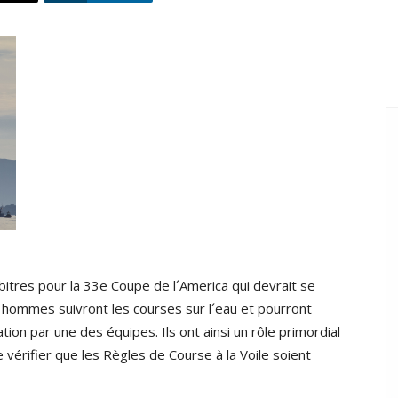
bitres pour la 33e Coupe de l´America qui devrait se
 hommes suivront les courses sur l´eau et pourront
on par une des équipes. Ils ont ainsi un rôle primordial
vérifier que les Règles de Course à la Voile soient