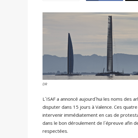
DR
L´ISAF a annoncé aujourd´hui les noms des ar
disputer dans 15 jours à Valence. Ces quatre
intervenir immédiatement en cas de protestati
dans le bon déroulement de l´épreuve afin de 
respectées.