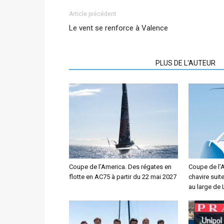
Article précédent
Le vent se renforce à Valence
ARTICLES CONNEXES
PLUS DE L'AUTEUR
Coupe de l’America. Des régates en
Coupe de l’
flotte en AC75 à partir du 22 mai 2027
chavire suit
au large de 