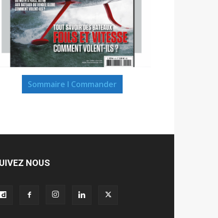
Sommaire I Commander
UIVEZ NOUS