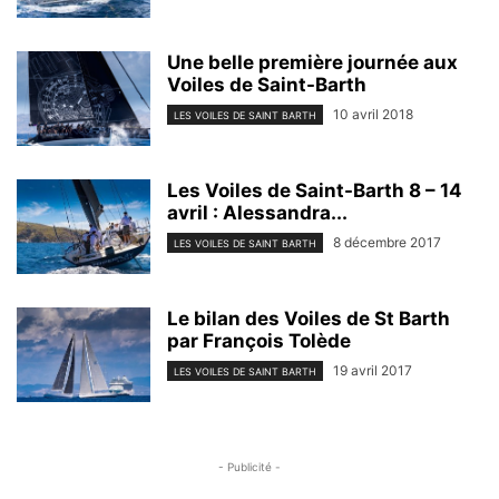
Une belle première journée aux
Voiles de Saint-Barth
10 avril 2018
LES VOILES DE SAINT BARTH
Les Voiles de Saint-Barth 8 – 14
avril : Alessandra...
8 décembre 2017
LES VOILES DE SAINT BARTH
Le bilan des Voiles de St Barth
par François Tolède
19 avril 2017
LES VOILES DE SAINT BARTH
- Publicité -