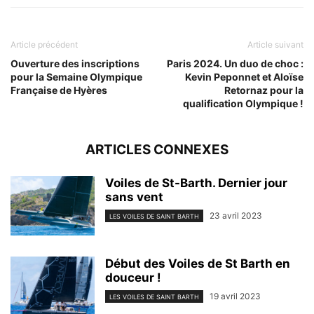
Article précédent
Article suivant
Ouverture des inscriptions
Paris 2024. Un duo de choc :
pour la Semaine Olympique
Kevin Peponnet et Aloïse
Française de Hyères
Retornaz pour la
qualification Olympique !
ARTICLES CONNEXES
Voiles de St-Barth. Dernier jour
sans vent
23 avril 2023
LES VOILES DE SAINT BARTH
Début des Voiles de St Barth en
douceur !
19 avril 2023
LES VOILES DE SAINT BARTH