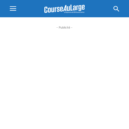
- Publicité -