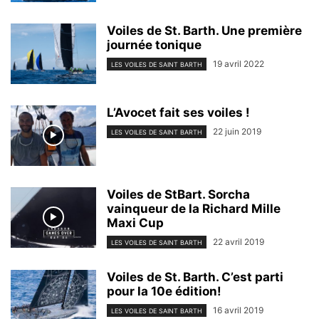
Voiles de St. Barth. Une première
journée tonique
19 avril 2022
LES VOILES DE SAINT BARTH
L’Avocet fait ses voiles !
22 juin 2019
LES VOILES DE SAINT BARTH
Voiles de StBart. Sorcha
vainqueur de la Richard Mille
Maxi Cup
22 avril 2019
LES VOILES DE SAINT BARTH
Voiles de St. Barth. C’est parti
pour la 10e édition!
16 avril 2019
LES VOILES DE SAINT BARTH