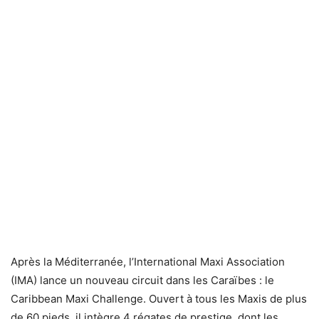
Après la Méditerranée, l’International Maxi Association
(IMA) lance un nouveau circuit dans les Caraïbes : le
Caribbean Maxi Challenge. Ouvert à tous les Maxis de plus
de 60 pieds, il intègre 4 régates de prestige, dont les