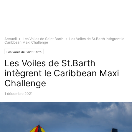
Accueil
Les Voiles de Saint Barth
Les Voiles de St.Barth intègrent le
Caribbean Maxi Challenge
Les Voiles de Saint Barth
Les Voiles de St.Barth
intègrent le Caribbean Maxi
Challenge
1 décembre 2021