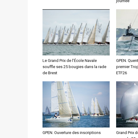
journée
Le Grand Prix de l’École Navale
GPEN. Quenti
souffle ses 25 bougies dans la rade
premier Tro
de Brest
ETF26
GPEN. Ouverture des inscriptions
Grand Prix d