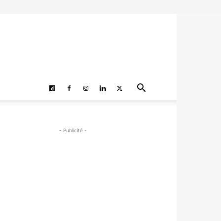
- Publicité -