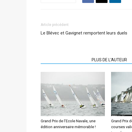
Article précédent
Le Blévec et Gavignet remportent leurs duels
ARTICLES CONNEXES
PLUS DE L'AUTEUR
Grand Prix de l’Ecole Navale, une
Grand Prix d
édition anniversaire mémorable !
courses val