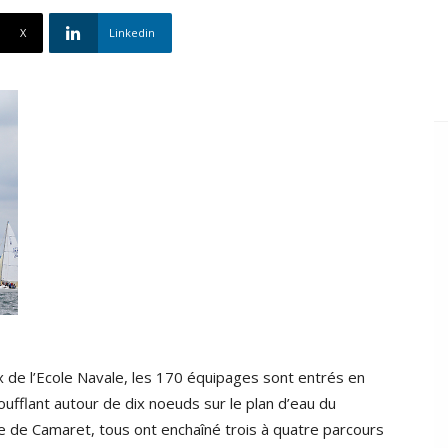
X
Linkedin
 de l’Ecole Navale, les 170 équipages sont entrés en
ufflant autour de dix noeuds sur le plan d’eau du
e de Camaret, tous ont enchaîné trois à quatre parcours