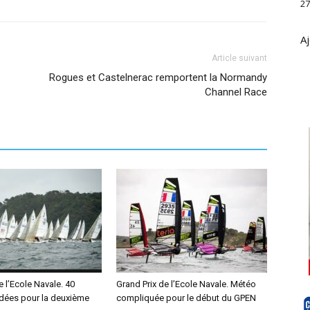
27
Aj
Article suivant
Rogues et Castelnerac remportent la Normandy
Channel Race
e l’Ecole Navale. 40
Grand Prix de l’Ecole Navale. Météo
idées pour la deuxième
compliquée pour le début du GPEN