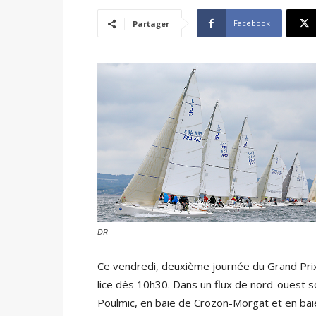
Facebook
Partager
DR
Ce vendredi, deuxième journée du Grand Prix
lice dès 10h30. Dans un flux de nord-ouest so
Poulmic, en baie de Crozon-Morgat et en bai