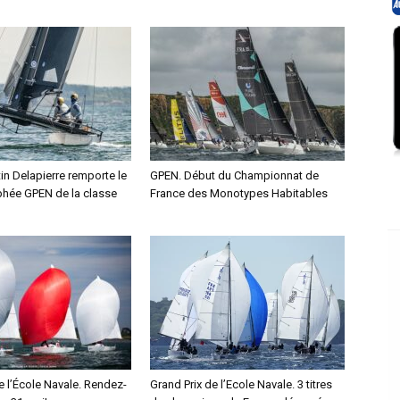
n Delapierre remporte le
GPEN. Début du Championnat de
phée GPEN de la classe
France des Monotypes Habitables
e l’École Navale. Rendez-
Grand Prix de l’Ecole Navale. 3 titres