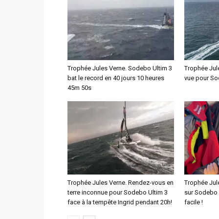
Trophée Jules Verne. Sodebo Ultim 3
Trophée Jul
bat le record en 40 jours 10 heures
vue pour So
45m 50s
Trophée Jules Verne. Rendez-vous en
Trophée Jul
terre inconnue pour Sodebo Ultim 3
sur Sodebo :
face à la tempête Ingrid pendant 20h!
facile !