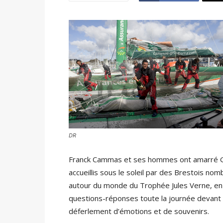
DR
Franck Cammas et ses hommes ont amarré G
accueillis sous le soleil par des Brestois no
autour du monde du Trophée Jules Verne, en 4
questions-réponses toute la journée devant l
déferlement d’émotions et de souvenirs.