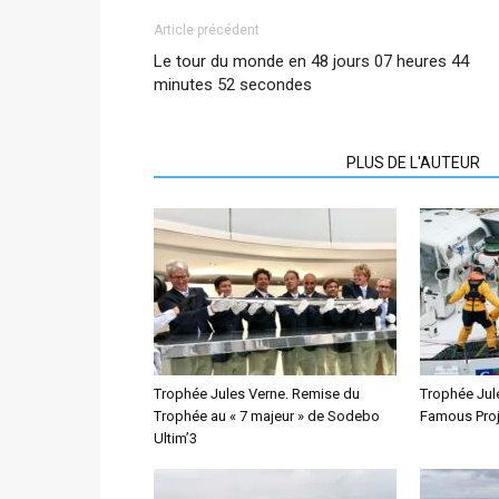
Article précédent
Le tour du monde en 48 jours 07 heures 44
minutes 52 secondes
ARTICLES CONNEXES
PLUS DE L'AUTEUR
Trophée Jules Verne. Remise du
Trophée Jule
Trophée au « 7 majeur » de Sodebo
Famous Proj
Ultim’3