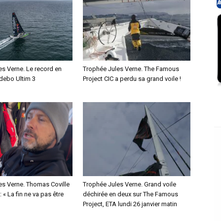
es Verne. Le record en
Trophée Jules Verne. The Famous
debo Ultim 3
Project CIC a perdu sa grand voile !
es Verne. Thomas Coville
Trophée Jules Verne. Grand voile
 « La fin ne va pas être
déchirée en deux sur The Famous
Project, ETA lundi 26 janvier matin