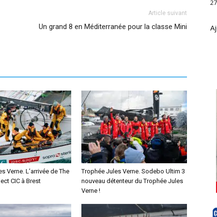
27
Article suivant
Un grand 8 en Méditerranée pour la classe Mini
Aj
s Verne. L’arrivée de The
Trophée Jules Verne. Sodebo Ultim 3
ect CIC à Brest
nouveau détenteur du Trophée Jules
Verne !