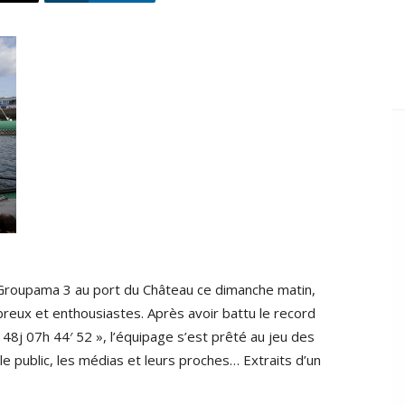
roupama 3 au port du Château ce dimanche matin,
mbreux et enthousiastes. Après avoir battu le record
8j 07h 44′ 52 », l’équipage s’est prêté au jeu des
e public, les médias et leurs proches… Extraits d’un