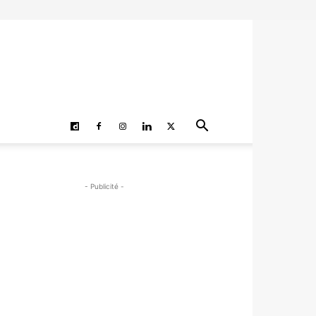
- Publicité -