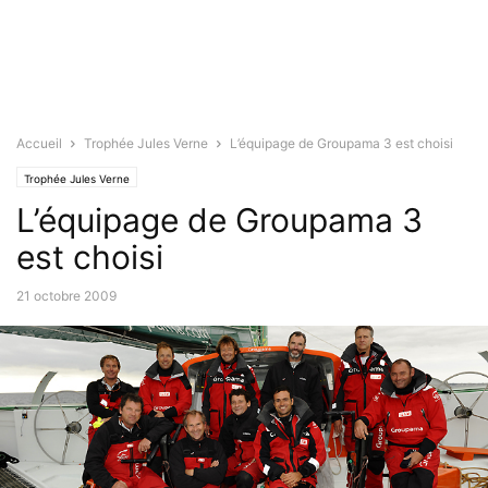
Accueil
Trophée Jules Verne
L’équipage de Groupama 3 est choisi
Trophée Jules Verne
L’équipage de Groupama 3
est choisi
21 octobre 2009