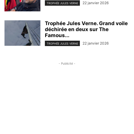
22 janvier 2026
TROPHÉE JULES VERNE
Trophée Jules Verne. Grand voile
déchirée en deux sur The
Famous...
22 janvier 2026
TROPHÉE JULES VERNE
- Publicité -