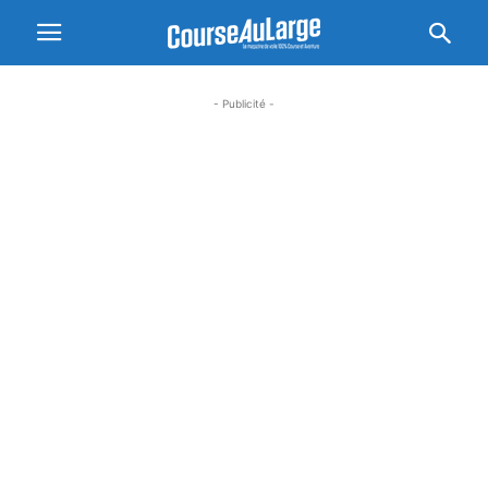
- Publicité -