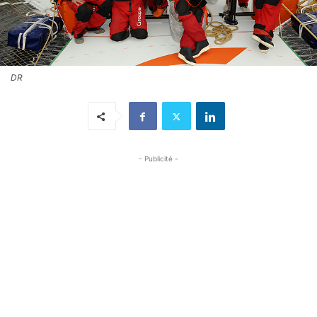
DR
- Publicité -