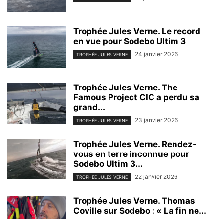
Trophée Jules Verne. Le record
en vue pour Sodebo Ultim 3
24 janvier 2026
TROPHÉE JULES VERNE
Trophée Jules Verne. The
Famous Project CIC a perdu sa
grand...
23 janvier 2026
TROPHÉE JULES VERNE
Trophée Jules Verne. Rendez-
vous en terre inconnue pour
Sodebo Ultim 3...
22 janvier 2026
TROPHÉE JULES VERNE
Trophée Jules Verne. Thomas
Coville sur Sodebo : « La fin ne...