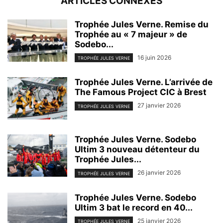
ARTICLES CONNEXES
Trophée Jules Verne. Remise du
Trophée au « 7 majeur » de
Sodebo...
16 juin 2026
TROPHÉE JULES VERNE
Trophée Jules Verne. L’arrivée de
The Famous Project CIC à Brest
27 janvier 2026
TROPHÉE JULES VERNE
Trophée Jules Verne. Sodebo
Ultim 3 nouveau détenteur du
Trophée Jules...
26 janvier 2026
TROPHÉE JULES VERNE
Trophée Jules Verne. Sodebo
Ultim 3 bat le record en 40...
25 janvier 2026
TROPHÉE JULES VERNE