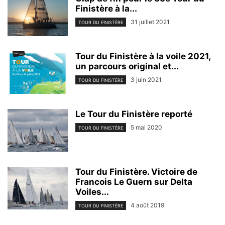
Finistère à la...
31 juillet 2021
TOUR DU FINISTÈRE
Tour du Finistère à la voile 2021,
un parcours original et...
3 juin 2021
TOUR DU FINISTÈRE
Le Tour du Finistère reporté
5 mai 2020
TOUR DU FINISTÈRE
Tour du Finistère. Victoire de
Francois Le Guern sur Delta
Voiles...
4 août 2019
TOUR DU FINISTÈRE