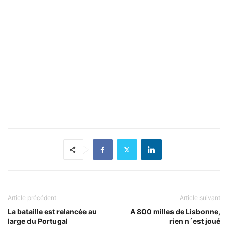
Article précédent
Article suivant
La bataille est relancée au
A 800 milles de Lisbonne,
large du Portugal
rien n´est joué