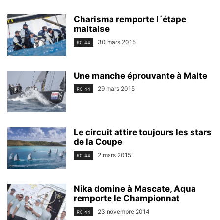
Charisma remporte l´étape
maltaise
30 mars 2015
RC 44
Une manche éprouvante à Malte
29 mars 2015
RC 44
Le circuit attire toujours les stars
de la Coupe
2 mars 2015
RC 44
Nika domine à Mascate, Aqua
remporte le Championnat
23 novembre 2014
RC 44