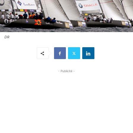
DR
- Publicité -