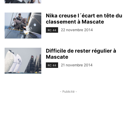
Nika creuse l´écart en tête du
classement à Mascate
22 novembre 2014
RC 44
Difficile de rester régulier à
Mascate
21 novembre 2014
RC 44
- Publicité -