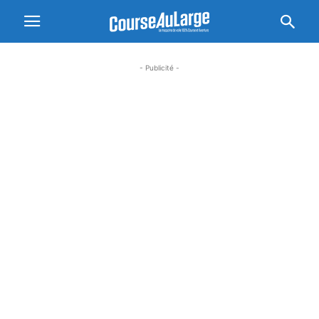
- Publicité -