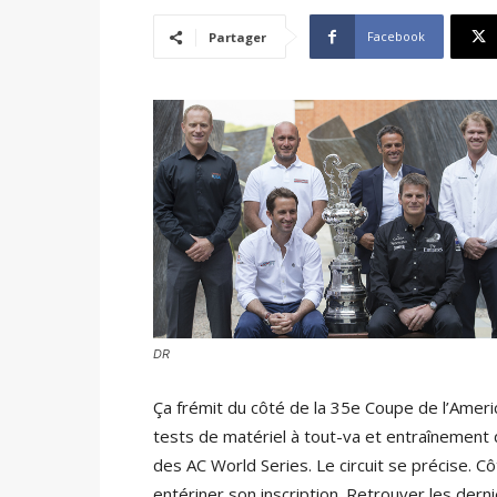
Facebook
Partager
DR
Ça frémit du côté de la 35e Coupe de l’Americ
tests de matériel à tout-va et entraînement
des AC World Series. Le circuit se précise. C
entériner son inscription. Retrouver les dern