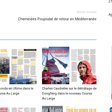
27
Article suivant
Aj
Cheminées Poujoulat de retour en Méditerranée
monde en Ultime dans le
Charles Caudrelier sur le démâtage de
rse Au Large
Dongfeng dans le nouveau Course
Au Large