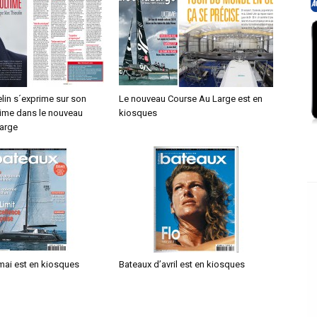
lin s´exprime sur son
Le nouveau Course Au Large est en
time dans le nouveau
kiosques
arge
mai est en kiosques
Bateaux d’avril est en kiosques