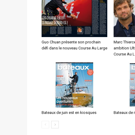
Guo Chuan présente son prochain
Marc Thierce
défi dans le nouveau Course Au Large
ambition Ul
Course Au L
Bateaux de juin est en kiosques
Bateaux de 