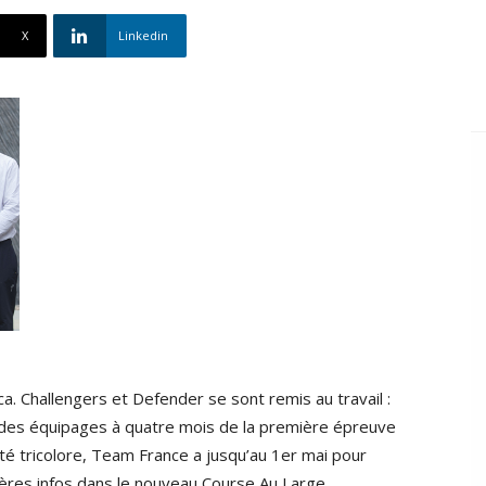
X
Linkedin
a. Challengers et Defender se sont remis au travail :
 des équipages à quatre mois de la première épreuve
ôté tricolore, Team France a jusqu’au 1er mai pour
ières infos dans le nouveau Course Au Large.