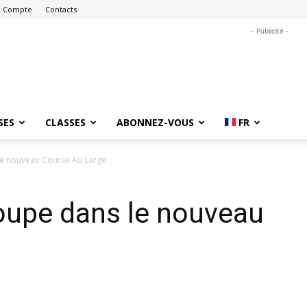
 Compte
Contacts
- Publicité -
SES
CLASSES
ABONNEZ-VOUS
FR
 le nouveau Course Au Large
Coupe dans le nouveau