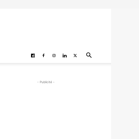
- Publicité -