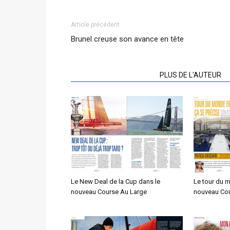
Article précédent
Brunel creuse son avance en tête
ARTICLES CONNEXES
PLUS DE L'AUTEUR
Le New Deal de la Cup dans le
Le tour du 
nouveau Course Au Large
nouveau Cou