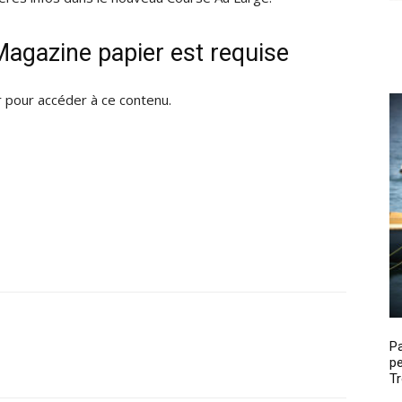
agazine papier est requise
pour accéder à ce contenu.
P
pe
Tr