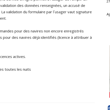
27
 validation des données renseignées, un accusé de
 La validation du formulaire par l´usager vaut signature
Aj
ent.
 demandes pour des navires non encore enregistrés
 pour des navires déjà identifiés (licence à attribuer à
cences actives.
es toutes les nuits