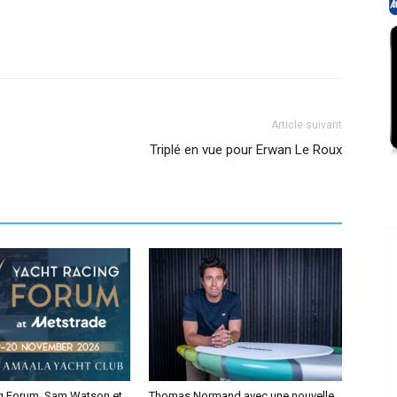
Article suivant
Triplé en vue pour Erwan Le Roux
g Forum. Sam Watson et
Thomas Normand avec une nouvelle