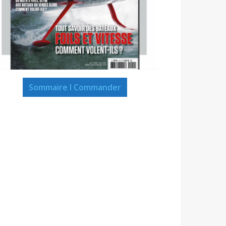
Sommaire I Commander