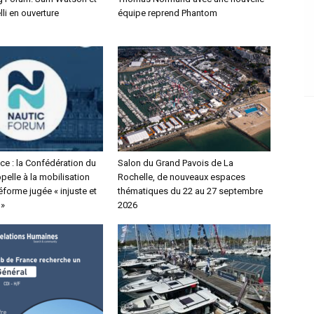
lli en ouverture
équipe reprend Phantom
ce : la Confédération du
Salon du Grand Pavois de La
elle à la mobilisation
Rochelle, de nouveaux espaces
éforme jugée « injuste et
thématiques du 22 au 27 septembre
 »
2026