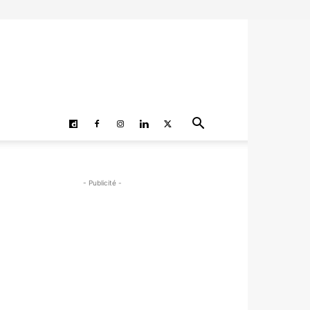
- Publicité -