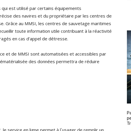
qui est utilisé par certains équipements
précise des navires et du propriétaire par les centres de
se. Grâce au MMSI, les centres de sauvetage maritimes
eillir toute information utile contribuant à la réactivité
ragés en cas d’appel de détresse.
nce et de MMSI sont automatisées et accessibles par
dématérialisée des données permettra de réduire
P
pe
Tr
, le service en ligne permet à l´usager de remplir un