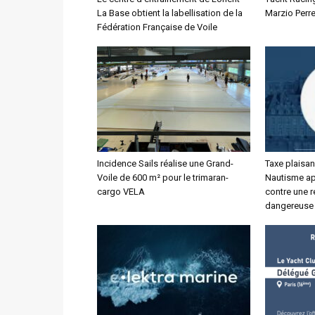
La Base obtient la labellisation de la
Marzio Perre
Fédération Française de Voile
Incidence Sails réalise une Grand-
Taxe plaisan
Voile de 600 m² pour le trimaran-
Nautisme app
cargo VELA
contre une r
dangereuse