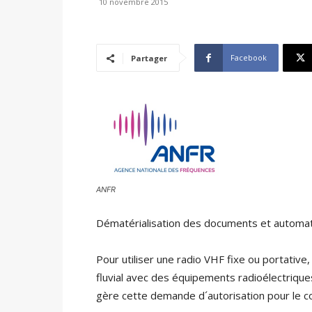
10 novembre 2015
Facebook
Partager
ANFR
Dématérialisation des documents et automat
Pour utiliser une radio VHF fixe ou portative
fluvial avec des équipements radioélectrique
gère cette demande d´autorisation pour le c