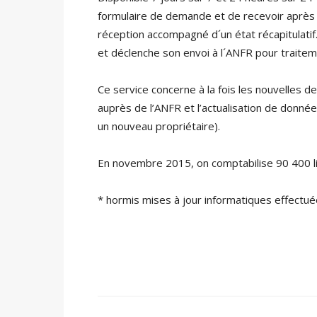
formulaire de demande et de recevoir après
réception accompagné d´un état récapitulatif.
et déclenche son envoi à l´ANFR pour traitem
Ce service concerne à la fois les nouvelles
auprès de l’ANFR et l’actualisation de données
un nouveau propriétaire).
En novembre 2015, on comptabilise 90 400 li
* hormis mises à jour informatiques effectué