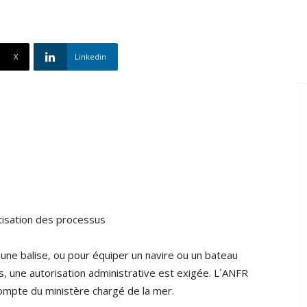
X
Linkedin
isation des processus
, une balise, ou pour équiper un navire ou un bateau
s, une autorisation administrative est exigée. L´ANFR
ompte du ministère chargé de la mer.