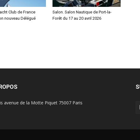
Yacht Club de France
Salon. Salon Nautique de Port-la-
on nouveau Délégué
Forêt du 17 au 20 avril 2026
PROPOS
S
is avenue de la Motte Piquet 75007 Paris