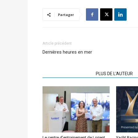
Partager
Article précédent
Dernières heures en mer
ARTICLES CONNEXES
PLUS DE L'AUTEUR
Le centre d’entrainement de Lorient
Yacht Racin