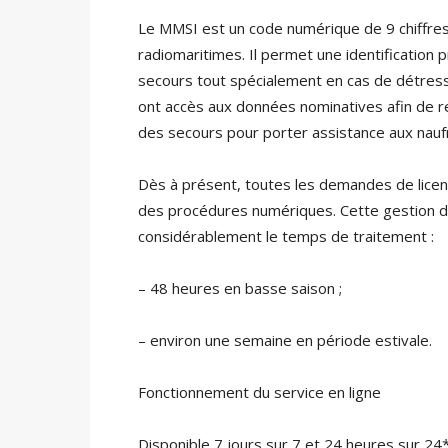
Le MMSI est un code numérique de 9 chiffres 
radiomaritimes. Il permet une identification 
secours tout spécialement en cas de détres
ont accès aux données nominatives afin de recu
des secours pour porter assistance aux nauf
Dès à présent, toutes les demandes de lice
des procédures numériques. Cette gestion 
considérablement le temps de traitement :
– 48 heures en basse saison ;
– environ une semaine en période estivale.
Fonctionnement du service en ligne
Disponible 7 jours sur 7 et 24 heures sur 24*