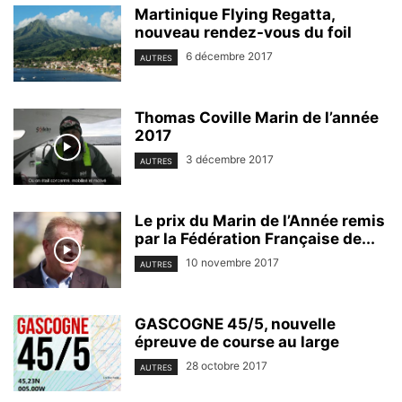
Martinique Flying Regatta,
nouveau rendez-vous du foil
6 décembre 2017
AUTRES
Thomas Coville Marin de l’année
2017
3 décembre 2017
AUTRES
Le prix du Marin de l’Année remis
par la Fédération Française de...
10 novembre 2017
AUTRES
GASCOGNE 45/5, nouvelle
épreuve de course au large
28 octobre 2017
AUTRES