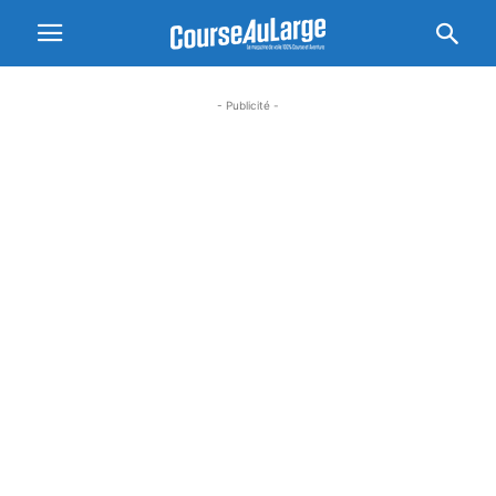
- Publicité -