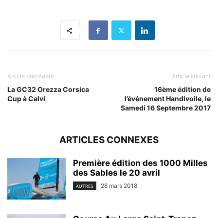
Article précédent
Article suivant
La GC32 Orezza Corsica
16ème édition de
Cup à Calvi
l’événement Handivoile, le
Samedi 16 Septembre 2017
ARTICLES CONNEXES
Première édition des 1000 Milles
des Sables le 20 avril
28 mars 2018
AUTRES