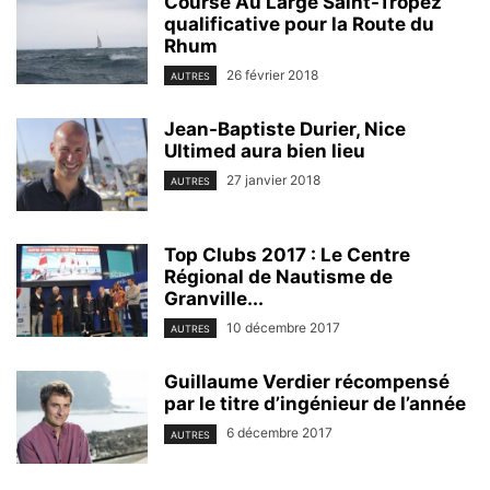
Course Au Large Saint-Tropez
qualificative pour la Route du
Rhum
26 février 2018
AUTRES
Jean-Baptiste Durier, Nice
Ultimed aura bien lieu
27 janvier 2018
AUTRES
Top Clubs 2017 : Le Centre
Régional de Nautisme de
Granville...
10 décembre 2017
AUTRES
Guillaume Verdier récompensé
par le titre d’ingénieur de l’année
6 décembre 2017
AUTRES