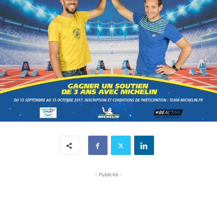
- Publicité -