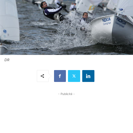
DR
- Publicité -