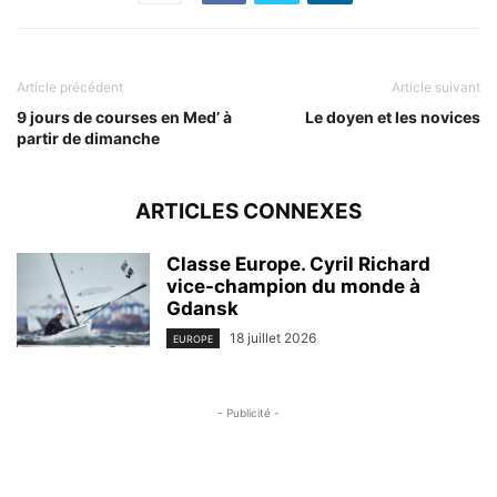
Article précédent
Article suivant
9 jours de courses en Med’ à
Le doyen et les novices
partir de dimanche
ARTICLES CONNEXES
Classe Europe. Cyril Richard
vice-champion du monde à
Gdansk
18 juillet 2026
EUROPE
- Publicité -