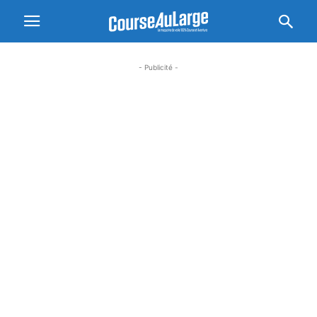
- Publicité -