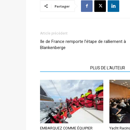
Partager
Article précédent
Ile de France remporte l’étape de ralliement à
Blankenberge
ARTICLES CONNEXES
PLUS DE L'AUTEUR
EMBARQUEZ COMME ÉQUIPIER
Yacht Racin