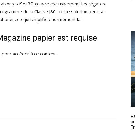
 raisons :- iSea3D couvre exclusivement les régates
programme de la Classe J80- cette solution peut se
hones, ce qui simplifie énormément la…
agazine papier est requise
pour accéder à ce contenu.
P
pe
Tr