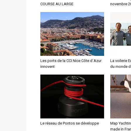
COURSE AU LARGE
novembre 2
Les ports de la CCI Nice Côte d´Azur
La voilerie
innovent
du monde d
Le réseau de Pontos se développe
Map Yachtin
made in Fra