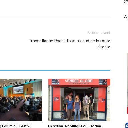
27
Aj
Article suivant
Transatlantic Race : tous au sud de la route
directe
g Forum du 19 et 20
La nouvelle boutique du Vendée