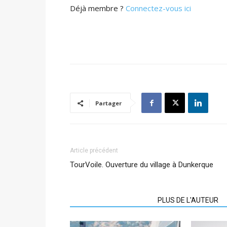
Déjà membre ?
Connectez-vous ici
Partager
Article précédent
TourVoile. Ouverture du village à Dunkerque
ARTICLES CONNEXES
PLUS DE L'AUTEUR