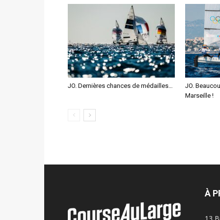
JO. Dernières chances de médailles…
JO. Beaucou
Marseille !
À 
13 B