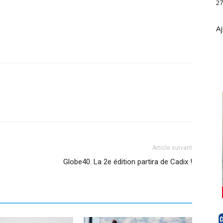
27
Aj
Article suivant
Globe40. La 2e édition partira de Cadix !