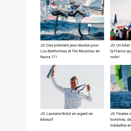
JO. Des premiers jeux réussis pour
JO. Un bilan
Lou Berthomieu et Tim Mourniac en
la France qu
Nacra 17 !
voile !
JO. Lauriane Nolot en argent en
JO. Finales 
kitesurf
hommes, de
médailles en