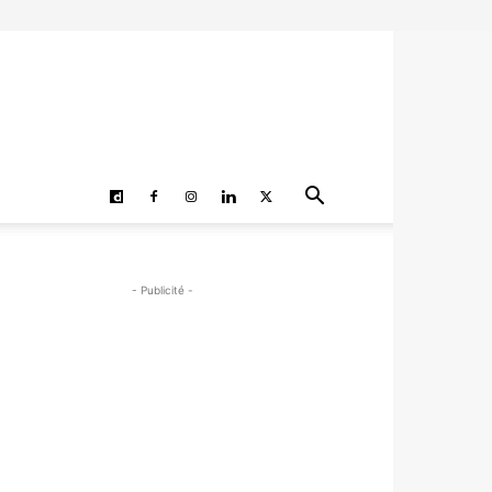
- Publicité -