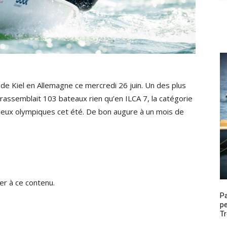
de Kiel en Allemagne ce mercredi 26 juin. Un des plus
ssemblait 103 bateaux rien qu’en ILCA 7, la catégorie
 Jeux olympiques cet été. De bon augure à un mois de
r à ce contenu.
P
pe
Tr