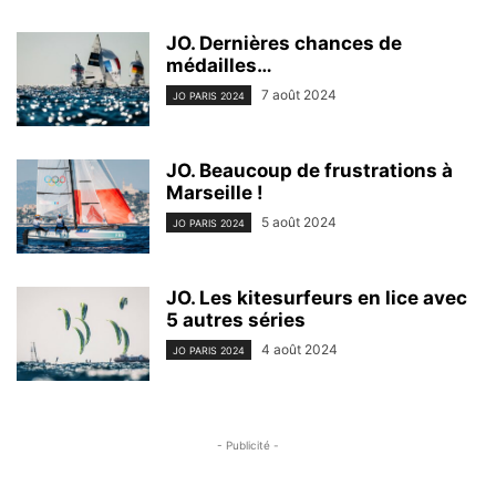
JO. Dernières chances de
médailles…
7 août 2024
JO PARIS 2024
JO. Beaucoup de frustrations à
Marseille !
5 août 2024
JO PARIS 2024
JO. Les kitesurfeurs en lice avec
5 autres séries
4 août 2024
JO PARIS 2024
- Publicité -