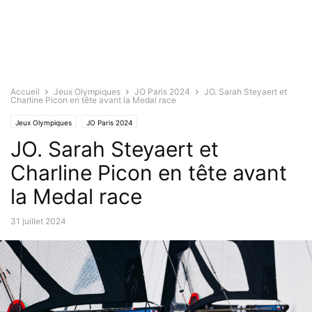
Accueil
Jeux Olympiques
JO Paris 2024
JO. Sarah Steyaert et
Charline Picon en tête avant la Medal race
Jeux Olympiques
JO Paris 2024
JO. Sarah Steyaert et
Charline Picon en tête avant
la Medal race
31 juillet 2024