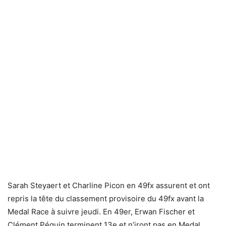
Sarah Steyaert et Charline Picon en 49fx assurent et ont
repris la tête du classement provisoire du 49fx avant la
Medal Race à suivre jeudi. En 49er, Erwan Fischer et
Clément Péquin terminent 13e et n’iront pas en Medal