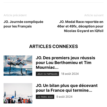
Article précédent
Article suivant
JO. Journée compliquée
JO. Medal Race reportée en
pour les Français
46er et 49fx, déception pour
Nicolas Goyard en IQfoil
ARTICLES CONNEXES
JO. Des premiers jeux réussis
pour Lou Berthomieu et Tim
Mourniac...
18 août 2024
JEUX OLYMPIQUES
JO. Un bilan plus que décevant
pour la France qui termine...
9 août 2024
JO PARIS 2024