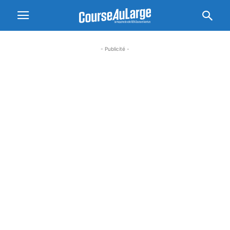
- Publicité -