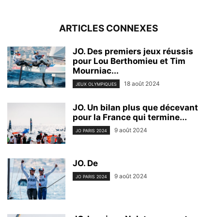
ARTICLES CONNEXES
JO. Des premiers jeux réussis
pour Lou Berthomieu et Tim
Mourniac...
18 août 2024
JEUX OLYMPIQUES
JO. Un bilan plus que décevant
pour la France qui termine...
9 août 2024
JO PARIS 2024
JO. De
9 août 2024
JO PARIS 2024