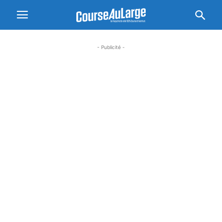
- Publicité -