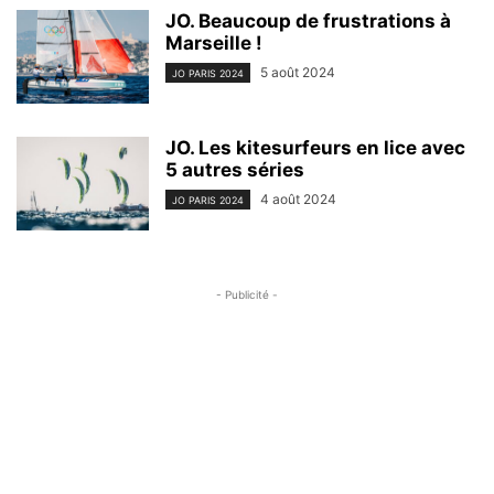
JO. Beaucoup de frustrations à
Marseille !
5 août 2024
JO PARIS 2024
JO. Les kitesurfeurs en lice avec
5 autres séries
4 août 2024
JO PARIS 2024
- Publicité -