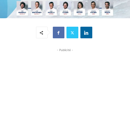
- Publicité -