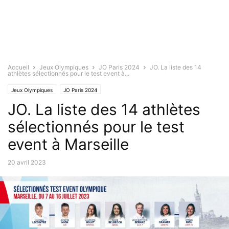
Accueil
Jeux Olympiques
JO Paris 2024
JO. La liste des 14
athlètes sélectionnés pour le test event à...
Jeux Olympiques
JO Paris 2024
JO. La liste des 14 athlètes
sélectionnés pour le test
event à Marseille
20 avril 2023