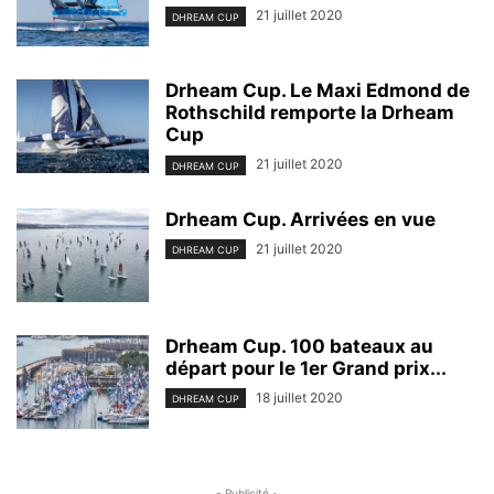
21 juillet 2020
DHREAM CUP
Drheam Cup. Le Maxi Edmond de
Rothschild remporte la Drheam
Cup
21 juillet 2020
DHREAM CUP
Drheam Cup. Arrivées en vue
21 juillet 2020
DHREAM CUP
Drheam Cup. 100 bateaux au
départ pour le 1er Grand prix...
18 juillet 2020
DHREAM CUP
- Publicité -