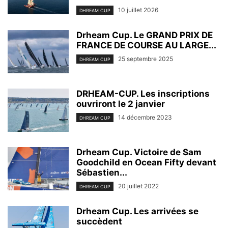
10 juillet 2026
DHREAM CUP
Drheam Cup. Le GRAND PRIX DE
FRANCE DE COURSE AU LARGE...
25 septembre 2025
DHREAM CUP
DRHEAM-CUP. Les inscriptions
ouvriront le 2 janvier
14 décembre 2023
DHREAM CUP
Drheam Cup. Victoire de Sam
Goodchild en Ocean Fifty devant
Sébastien...
20 juillet 2022
DHREAM CUP
Drheam Cup. Les arrivées se
succèdent