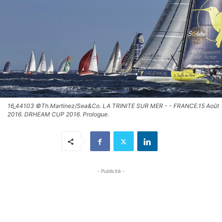
16_44103 ©Th.Martinez/Sea&Co. LA TRINITE SUR MER - - FRANCE.15 Août
2016. DRHEAM CUP 2016. Prologue.
- Publicité -