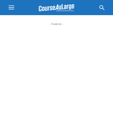
- Publicité -