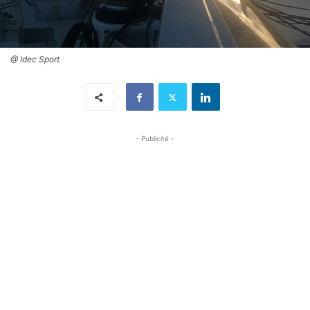
@ Idec Sport
- Publicité -