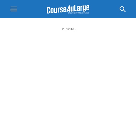
- Publicité -