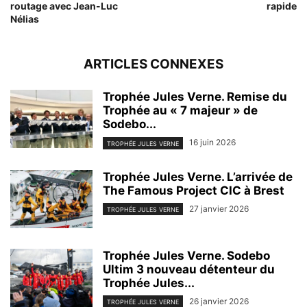
routage avec Jean-Luc
rapide
Nélias
ARTICLES CONNEXES
Trophée Jules Verne. Remise du
Trophée au « 7 majeur » de
Sodebo...
16 juin 2026
TROPHÉE JULES VERNE
Trophée Jules Verne. L’arrivée de
The Famous Project CIC à Brest
27 janvier 2026
TROPHÉE JULES VERNE
Trophée Jules Verne. Sodebo
Ultim 3 nouveau détenteur du
Trophée Jules...
26 janvier 2026
TROPHÉE JULES VERNE