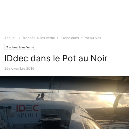
Accueil
Trophée Jules Verne
IDdec dans le Pot au Noir
Trophée Jules Verne
IDdec dans le Pot au Noir
26 novembre 2016