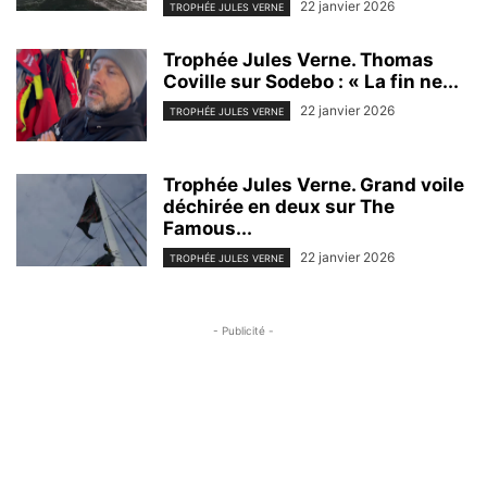
22 janvier 2026
TROPHÉE JULES VERNE
Trophée Jules Verne. Thomas
Coville sur Sodebo : « La fin ne...
22 janvier 2026
TROPHÉE JULES VERNE
Trophée Jules Verne. Grand voile
déchirée en deux sur The
Famous...
22 janvier 2026
TROPHÉE JULES VERNE
- Publicité -