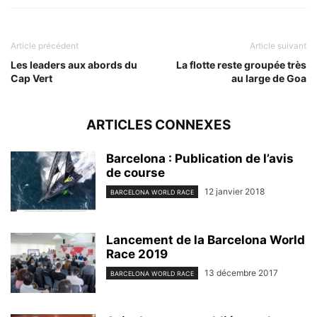
Article précédent
Article suivant
Les leaders aux abords du
La flotte reste groupée très
Cap Vert
au large de Goa
ARTICLES CONNEXES
Barcelona : Publication de l’avis
de course
12 janvier 2018
BARCELONA WORLD RACE
Lancement de la Barcelona World
Race 2019
13 décembre 2017
BARCELONA WORLD RACE