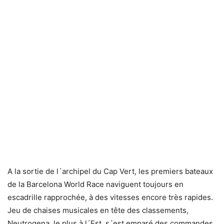
A la sortie de l´archipel du Cap Vert, les premiers bateaux
de la Barcelona World Race naviguent toujours en
escadrille rapprochée, à des vitesses encore très rapides.
Jeu de chaises musicales en tête des classements,
Neutrogena, le plus à l´Est, s´est emparé des commandes