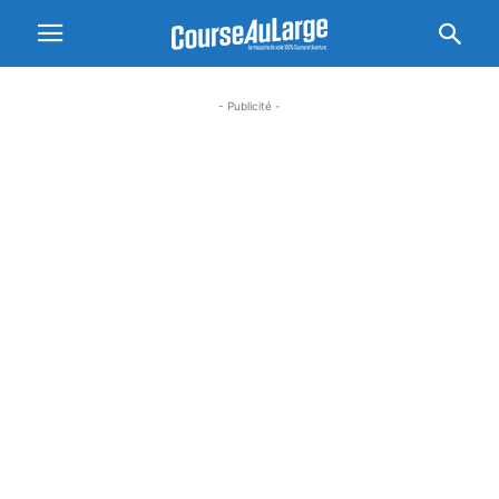
- Publicité -