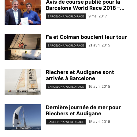
Avis de course publié pour la
Barcelona World Race 2018 –...
9 mai 2017
BARCELONA WORLD RACE
Fa et Colman bouclent leur tour
21 avril 2015
BARCELONA WORLD RACE
Riechers et Audigane sont
arrivés à Barcelone
16 avril 2015
BARCELONA WORLD RACE
Dernière journée de mer pour
Riechers et Audigane
15 avril 2015
BARCELONA WORLD RACE