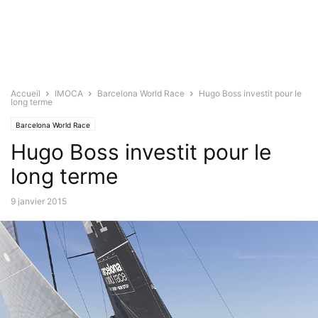
Accueil
IMOCA
Barcelona World Race
Hugo Boss investit pour le
long terme
Barcelona World Race
Hugo Boss investit pour le
long terme
9 janvier 2015