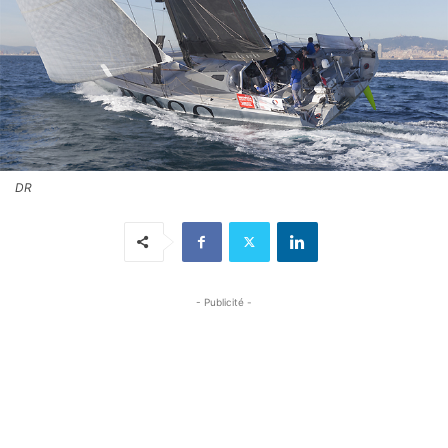
DR
- Publicité -