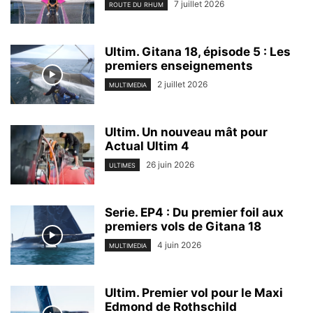
7 juillet 2026
ROUTE DU RHUM
Ultim. Gitana 18, épisode 5 : Les
premiers enseignements
2 juillet 2026
MULTIMEDIA
Ultim. Un nouveau mât pour
Actual Ultim 4
26 juin 2026
ULTIMES
Serie. EP4 : Du premier foil aux
premiers vols de Gitana 18
4 juin 2026
MULTIMEDIA
Ultim. Premier vol pour le Maxi
Edmond de Rothschild