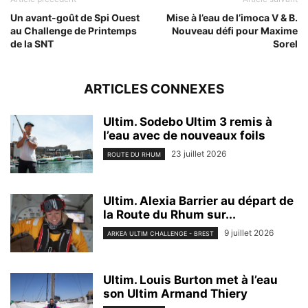
Un avant-goût de Spi Ouest
Mise à l’eau de l’imoca V & B.
au Challenge de Printemps
Nouveau défi pour Maxime
de la SNT
Sorel
ARTICLES CONNEXES
Ultim. Sodebo Ultim 3 remis à
l’eau avec de nouveaux foils
23 juillet 2026
ROUTE DU RHUM
Ultim. Alexia Barrier au départ de
la Route du Rhum sur...
9 juillet 2026
ARKEA ULTIM CHALLENGE - BREST
Ultim. Louis Burton met à l’eau
son Ultim Armand Thiery