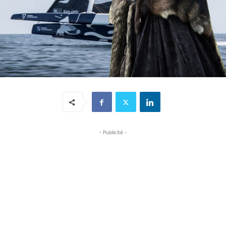
- Publicité -