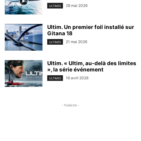
28 mai 2026
ULTIMES
Ultim. Un premier foil installé sur
Gitana 18
21 mai 2026
ULTIMES
Ultim. « Ultim, au-delà des limites
», la série événement
16 avril 2026
ULTIMES
- Publicité -