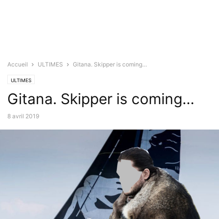
Accueil
ULTIMES
Gitana. Skipper is coming…
ULTIMES
Gitana. Skipper is coming…
8 avril 2019