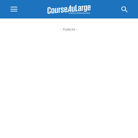
- Publicité -