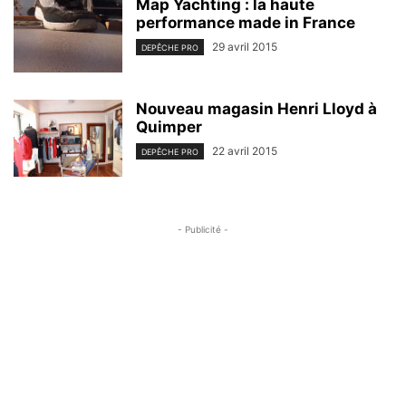
Map Yachting : la haute
performance made in France
29 avril 2015
DEPÊCHE PRO
Nouveau magasin Henri Lloyd à
Quimper
22 avril 2015
DEPÊCHE PRO
- Publicité -