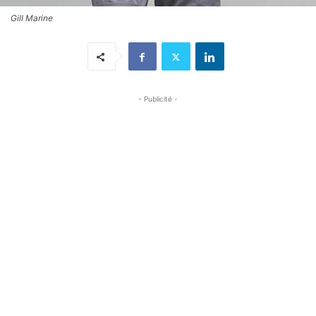
Gill Marine
- Publicité -