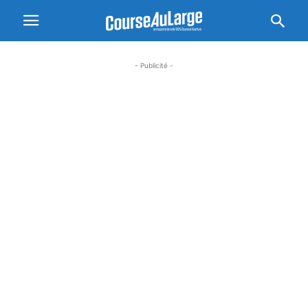
- Publicité -