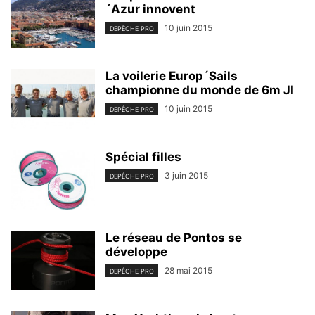
´Azur innovent
10 juin 2015
DEPÊCHE PRO
La voilerie Europ´Sails
championne du monde de 6m JI
10 juin 2015
DEPÊCHE PRO
Spécial filles
3 juin 2015
DEPÊCHE PRO
Le réseau de Pontos se
développe
28 mai 2015
DEPÊCHE PRO