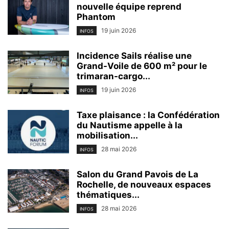
nouvelle équipe reprend
Phantom
19 juin 2026
INFOS
Incidence Sails réalise une
Grand-Voile de 600 m² pour le
trimaran-cargo...
19 juin 2026
INFOS
Taxe plaisance : la Confédération
du Nautisme appelle à la
mobilisation...
28 mai 2026
INFOS
Salon du Grand Pavois de La
Rochelle, de nouveaux espaces
thématiques...
28 mai 2026
INFOS