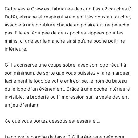
Cette veste Crew est fabriquée dans un tissu 2 couches (1
Dot®), étanche et respirant vraiment très doux au toucher,
associé à une doublure chaude en polaire qui ne peluche
pas. Elle est équipée de deux poches zippées pour les
mains, d´une sur la manche ainsi qu’une poche poitrine
intérieure.
Gill a conservé une coupe sobre, avec son logo réduit à
son minimum, de sorte que vous puissiez y faire marquer
facilement le logo de votre entreprise, le nom du bateau
ou le logo d´un évènement. Grâce à une poche intérieure
invisible, la broderie ou l´impression sur la veste devient
un jeu d´enfant.
Ce que vous portez dessous est essentiel…
La nouvelle couche de base i2 Gill a été repensée pour