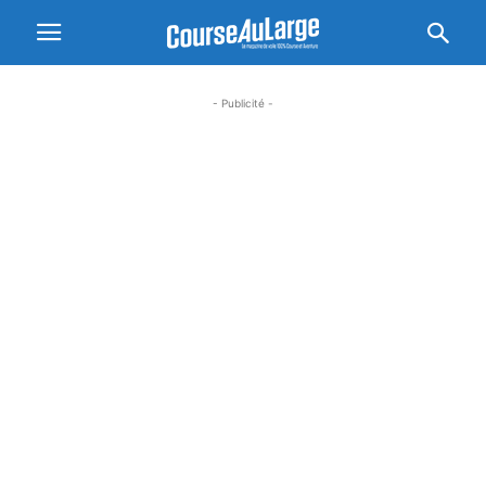
- Publicité -