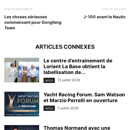
Article précédent
Article suivant
Les choses sérieuses
J-100 avant le Nautic
commencent pour Dongfeng
Team
ARTICLES CONNEXES
Le centre d’entrainement de
Lorient La Base obtient la
labellisation de...
15 juillet 2026
INFOS
Yacht Racing Forum. Sam Watson
et Marzio Perrelli en ouverture
7 juillet 2026
INFOS
Thomas Normand avec une