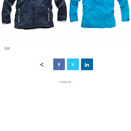
Gill
- Publicité -