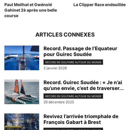
Paul Meilhat et Gwénolé
La Clipper Race endeuillée
Gahinet 2è après une belle
course
ARTICLES CONNEXES
Record. Passage de l’Equateur
pour Guirec Soudée
RECORD EN SOLITAIRE AUTOUR DU MONDE
2 janvier 2026
Record. Guirec Soudée : « Je n’ai
qu’une envie, c’est de traverser...
RECORD EN SOLITAIRE AUTOUR DU MONDE
26 décembre 2025
Revivez l’arrivée triomphale de
François Gabart à Brest