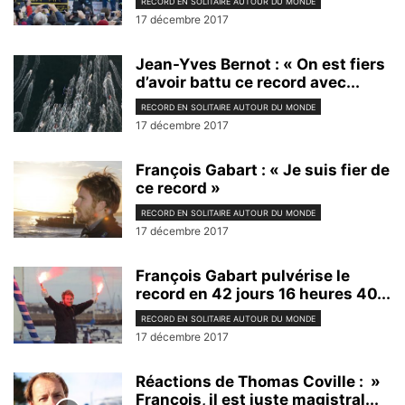
RECORD EN SOLITAIRE AUTOUR DU MONDE
17 décembre 2017
Jean-Yves Bernot : « On est fiers
d’avoir battu ce record avec...
RECORD EN SOLITAIRE AUTOUR DU MONDE
17 décembre 2017
François Gabart : « Je suis fier de
ce record »
RECORD EN SOLITAIRE AUTOUR DU MONDE
17 décembre 2017
François Gabart pulvérise le
record en 42 jours 16 heures 40...
RECORD EN SOLITAIRE AUTOUR DU MONDE
17 décembre 2017
Réactions de Thomas Coville : »
François, il est juste magistral...