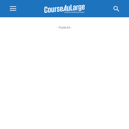
- Publicité -