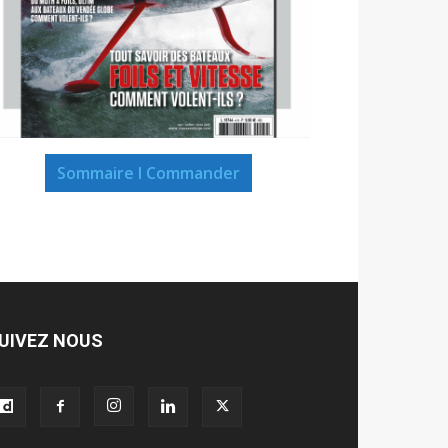
Sommaire I Commander
UIVEZ NOUS