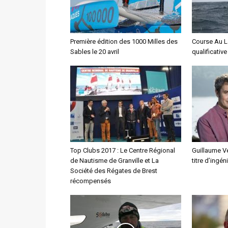
Première édition des 1000 Milles des
Course Au L
Sables le 20 avril
qualificativ
Top Clubs 2017 : Le Centre Régional
Guillaume V
de Nautisme de Granville et La
titre d’ingén
Société des Régates de Brest
récompensés