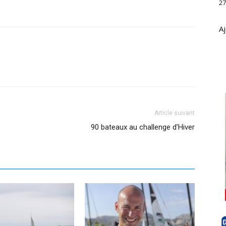
27
Aj
Article suivant
90 bateaux au challenge d’Hiver