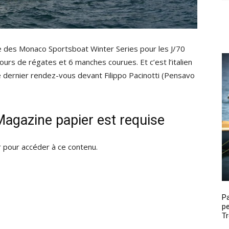
e des Monaco Sportsboat Winter Series pour les J/70
urs de régates et 6 manches courues. Et c’est l’italien
e dernier rendez-vous devant Filippo Pacinotti (Pensavo
agazine papier est requise
pour accéder à ce contenu.
P
pe
Tr