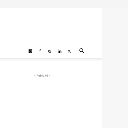
- Publicité -