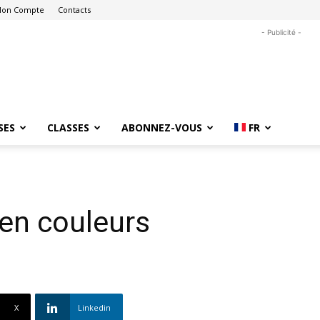
on Compte
Contacts
- Publicité -
SES
CLASSES
ABONNEZ-VOUS
FR
 en couleurs
X
Linkedin