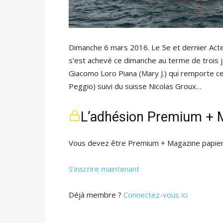
Dimanche 6 mars 2016. Le 5e et dernier Act
s’est achevé ce dimanche au terme de trois jo
Giacomo Loro Piana (Mary J.) qui remporte c
Peggio) suivi du suisse Nicolas Groux…
L’adhésion Premium + M
Vous devez être Premium + Magazine papier 
S’inscrire maintenant
Déjà membre ?
Connectez-vous ici