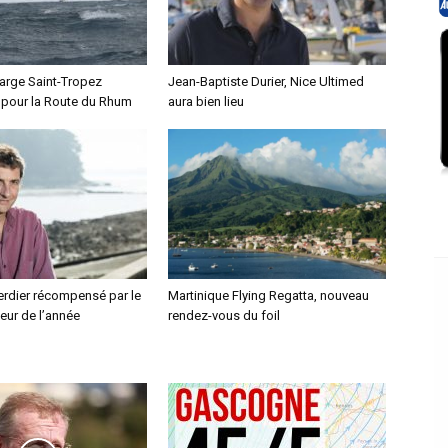
arge Saint-Tropez
Jean-Baptiste Durier, Nice Ultimed
e pour la Route du Rhum
aura bien lieu
erdier récompensé par le
Martinique Flying Regatta, nouveau
ieur de l’année
rendez-vous du foil