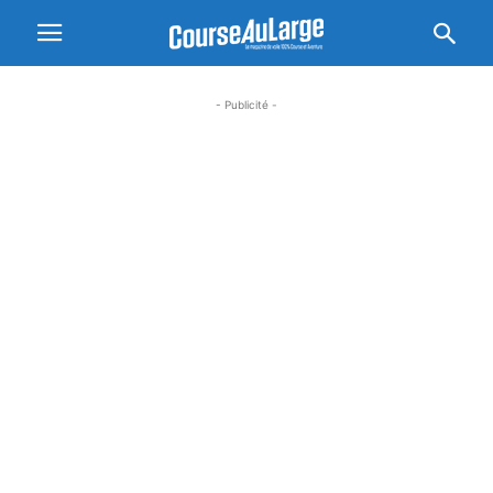
- Publicité -