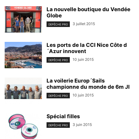
La nouvelle boutique du Vendée
Globe
3 juillet 2015
DEPÊCHE PRO
Les ports de la CCI Nice Côte d
´Azur innovent
10 juin 2015
DEPÊCHE PRO
La voilerie Europ´Sails
championne du monde de 6m JI
10 juin 2015
DEPÊCHE PRO
Spécial filles
3 juin 2015
DEPÊCHE PRO