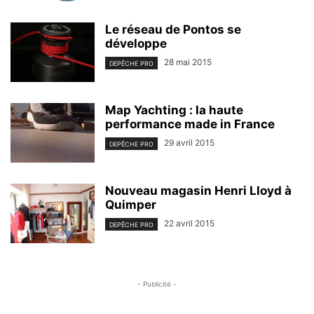
Le réseau de Pontos se
développe
28 mai 2015
DEPÊCHE PRO
Map Yachting : la haute
performance made in France
29 avril 2015
DEPÊCHE PRO
Nouveau magasin Henri Lloyd à
Quimper
22 avril 2015
DEPÊCHE PRO
- Publicité -