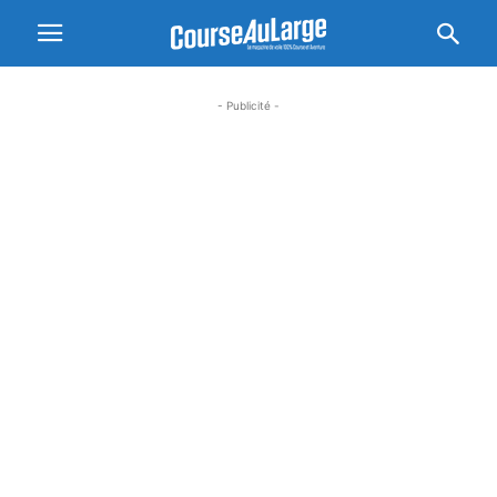
- Publicité -