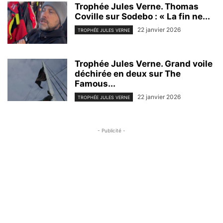
Trophée Jules Verne. Thomas
Coville sur Sodebo : « La fin ne...
22 janvier 2026
TROPHÉE JULES VERNE
Trophée Jules Verne. Grand voile
déchirée en deux sur The
Famous...
22 janvier 2026
TROPHÉE JULES VERNE
- Publicité -