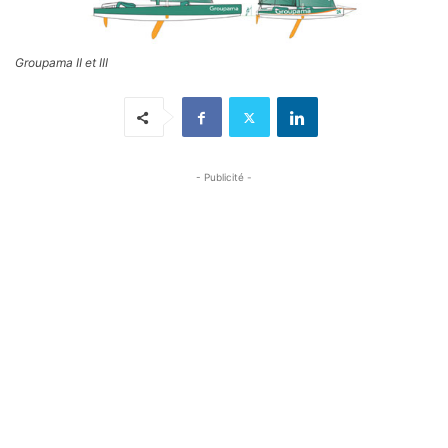
Groupama II et III
- Publicité -