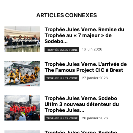
ARTICLES CONNEXES
Trophée Jules Verne. Remise du
Trophée au « 7 majeur » de
Sodebo...
16 juin 2026
TROPHÉE JULES VERNE
Trophée Jules Verne. L’arrivée de
The Famous Project CIC à Brest
27 janvier 2026
TROPHÉE JULES VERNE
Trophée Jules Verne. Sodebo
Ultim 3 nouveau détenteur du
Trophée Jules...
26 janvier 2026
TROPHÉE JULES VERNE
Trophée Jules Verne. Sodebo