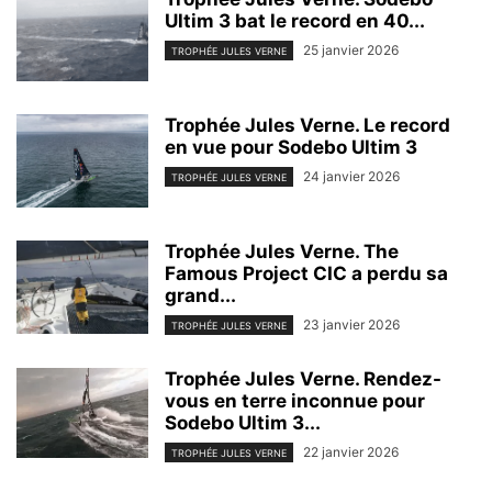
Ultim 3 bat le record en 40...
25 janvier 2026
TROPHÉE JULES VERNE
Trophée Jules Verne. Le record
en vue pour Sodebo Ultim 3
24 janvier 2026
TROPHÉE JULES VERNE
Trophée Jules Verne. The
Famous Project CIC a perdu sa
grand...
23 janvier 2026
TROPHÉE JULES VERNE
Trophée Jules Verne. Rendez-
vous en terre inconnue pour
Sodebo Ultim 3...
22 janvier 2026
TROPHÉE JULES VERNE