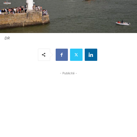
DR
- Publicité -