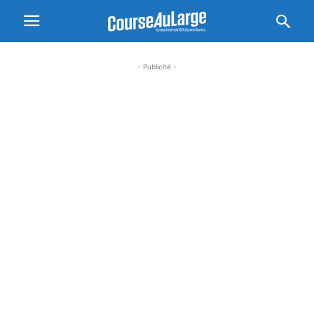
- Publicité -