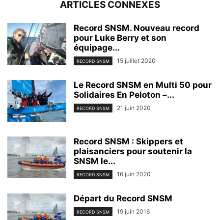
ARTICLES CONNEXES
Record SNSM. Nouveau record
pour Luke Berry et son
équipage...
15 juillet 2020
RECORD SNSM
Le Record SNSM en Multi 50 pour
Solidaires En Peloton –...
21 juin 2020
RECORD SNSM
Record SNSM : Skippers et
plaisanciers pour soutenir la
SNSM le...
16 juin 2020
RECORD SNSM
Départ du Record SNSM
19 juin 2016
RECORD SNSM