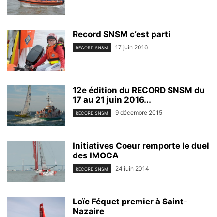
Record SNSM c’est parti
17 juin 2016
RECORD SNSM
12e édition du RECORD SNSM du
17 au 21 juin 2016...
9 décembre 2015
RECORD SNSM
Initiatives Coeur remporte le duel
des IMOCA
24 juin 2014
RECORD SNSM
Loïc Féquet premier à Saint-
Nazaire