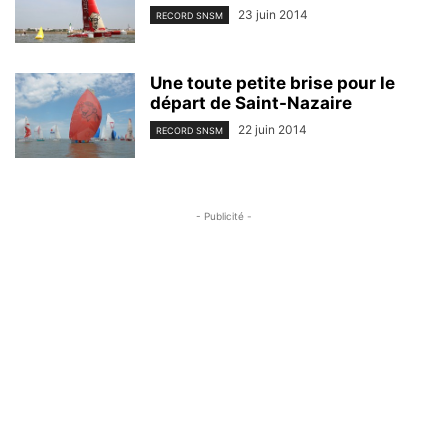
23 juin 2014
RECORD SNSM
Une toute petite brise pour le
départ de Saint-Nazaire
22 juin 2014
RECORD SNSM
- Publicité -