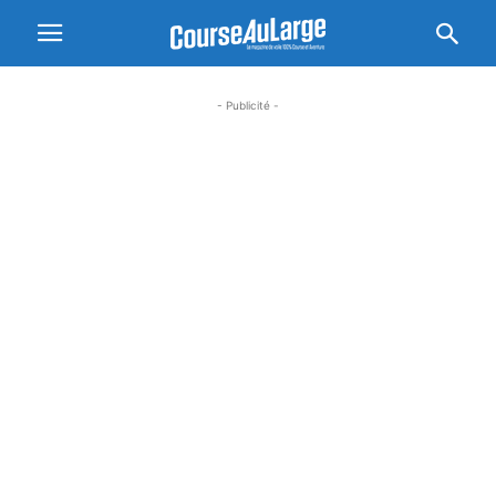
- Publicité -