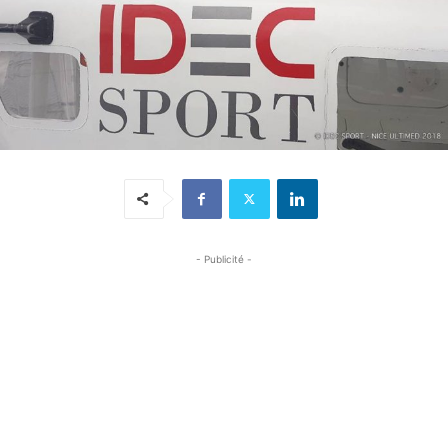
- Publicité -