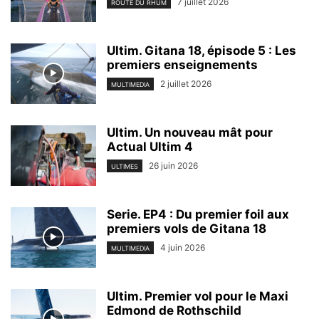
7 juillet 2026
ROUTE DU RHUM
Ultim. Gitana 18, épisode 5 : Les
premiers enseignements
2 juillet 2026
MULTIMEDIA
Ultim. Un nouveau mât pour
Actual Ultim 4
26 juin 2026
ULTIMES
Serie. EP4 : Du premier foil aux
premiers vols de Gitana 18
4 juin 2026
MULTIMEDIA
Ultim. Premier vol pour le Maxi
Edmond de Rothschild