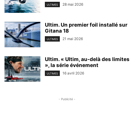
28 mai 2026
ULTIMES
Ultim. Un premier foil installé sur
Gitana 18
21 mai 2026
ULTIMES
Ultim. « Ultim, au-delà des limites
», la série événement
16 avril 2026
ULTIMES
- Publicité -