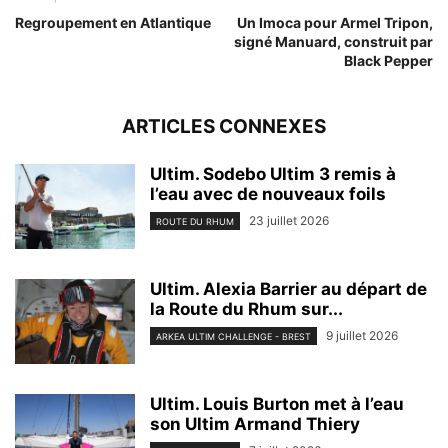
Regroupement en Atlantique
Un Imoca pour Armel Tripon,
signé Manuard, construit par
Black Pepper
ARTICLES CONNEXES
Ultim. Sodebo Ultim 3 remis à
l’eau avec de nouveaux foils
23 juillet 2026
ROUTE DU RHUM
Ultim. Alexia Barrier au départ de
la Route du Rhum sur...
9 juillet 2026
ARKEA ULTIM CHALLENGE - BREST
Ultim. Louis Burton met à l’eau
son Ultim Armand Thiery