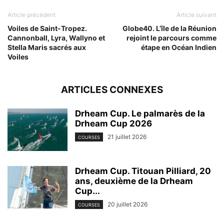
Article précédent
Article suivant
Voiles de Saint-Tropez.
Globe40. L’île de la Réunion
Cannonball, Lyra, Wallyno et
rejoint le parcours comme
Stella Maris sacrés aux
étape en Océan Indien
Voiles
ARTICLES CONNEXES
Drheam Cup. Le palmarès de la
Drheam Cup 2026
21 juillet 2026
COURSES
Drheam Cup. Titouan Pilliard, 20
ans, deuxième de la Drheam
Cup...
20 juillet 2026
COURSES