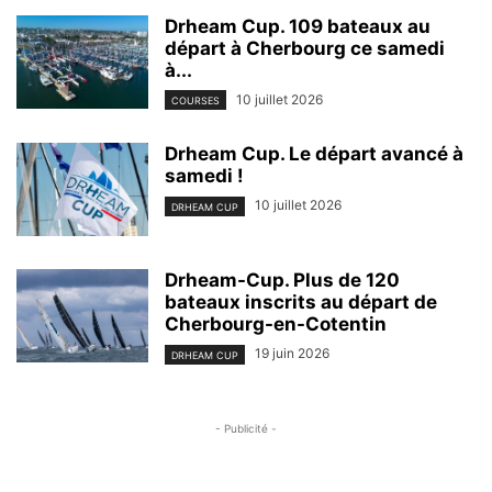
Drheam Cup. 109 bateaux au
départ à Cherbourg ce samedi
à...
10 juillet 2026
COURSES
Drheam Cup. Le départ avancé à
samedi !
10 juillet 2026
DRHEAM CUP
Drheam-Cup. Plus de 120
bateaux inscrits au départ de
Cherbourg-en-Cotentin
19 juin 2026
DRHEAM CUP
- Publicité -