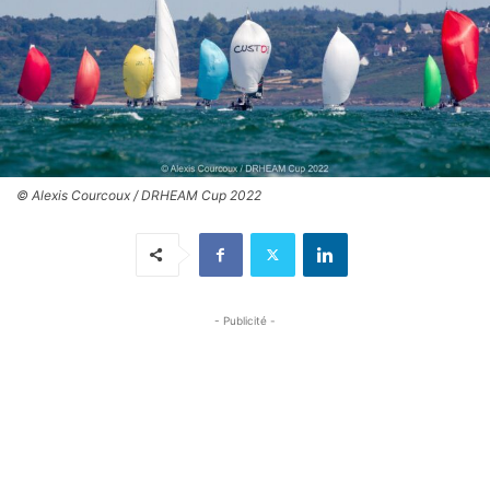
© Alexis Courcoux / DRHEAM Cup 2022
- Publicité -