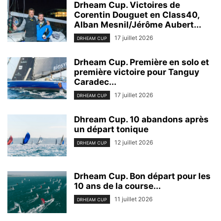
Drheam Cup. Victoires de
Corentin Douguet en Class40,
Alban Mesnil/Jérôme Aubert...
17 juillet 2026
DRHEAM CUP
Drheam Cup. Première en solo et
première victoire pour Tanguy
Caradec...
17 juillet 2026
DRHEAM CUP
Dhream Cup. 10 abandons après
un départ tonique
12 juillet 2026
DRHEAM CUP
Drheam Cup. Bon départ pour les
10 ans de la course...
11 juillet 2026
DRHEAM CUP