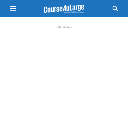
- Publicité -